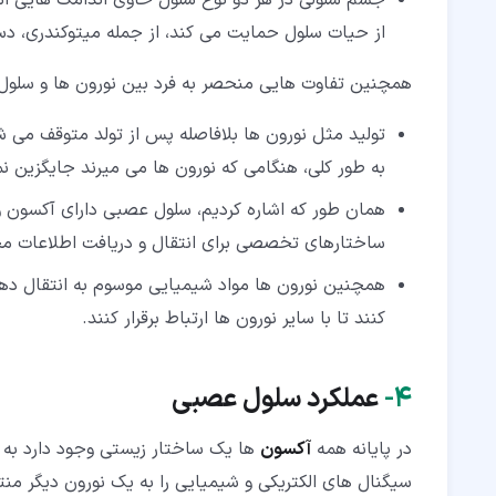
جسم سلولی در هر دو نوع سلول حاوی اندامک هایی ا
از حیات سلول حمایت می کند، از جمله میتوکندری، دس
همچنین تفاوت هایی منحصر به فرد بین نورون ها و سلول 
تولید مثل نورون ها بلافاصله پس از تولد متوقف می ش
به طور کلی، هنگامی که نورون ها می میرند جایگزین ن
همان طور که اشاره کردیم، سلول عصبی دارای آکسون و
ساختارهای تخصصی برای انتقال و دریافت اطلاعات 
همچنین نورون ها مواد شیمیایی موسوم به انتقال دهن
کنند تا با سایر نورون ها ارتباط برقرار کنند.
۴‏-
عملکرد سلول عصبی
در پایانه همه
آکسون
ها یک ساختار زیستی وجود دارد به ن
سیگنال های الکتریکی و شیمیایی را به یک نورون دیگر منت