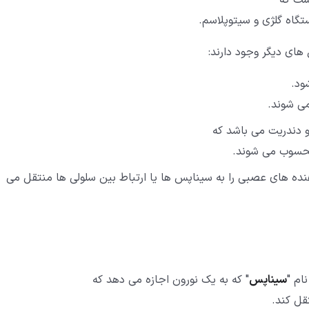
ست که
تگاه گلژی و سیتوپلاسم.
های دیگر وجود دارند:
ود.
می شوند.
 دندریت می باشد که
محسوب می شوند.
ده های عصبی را به سیناپس ها یا ارتباط بین سلولی ها منتقل می
ام "
سیناپس
" که به یک نورون اجازه می دهد که
قل کند.