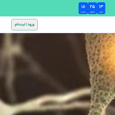
۱۸
۲۵
۱۲
ثانیه
دقیقه
ساعت
ورود | ثبت‌نام