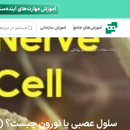
رش به محتوای اصلی
جستجو
آموزش‌های جامع
آموزش سازمانی
نماتک
/
مقالات
/
فوریت های پزشکی
سلول عصبی یا نورون چیست؟ (معرفی 3 ن