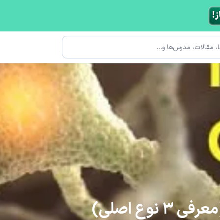
وع اصلی)