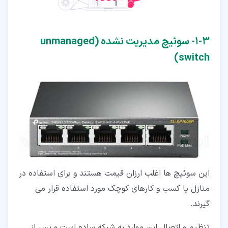
۳‏-‏۱‏- سوئیچ مدیریت نشده (unmanaged
switch)
این سوئیچ ها اغلب ارزان قیمت هستند و برای استفاده در
منازل یا کسب و کارهای کوچک مورد استفاده قرار می
گیرند.
تنظیم و اتصال این موارد به شبکه ساده است و پس از