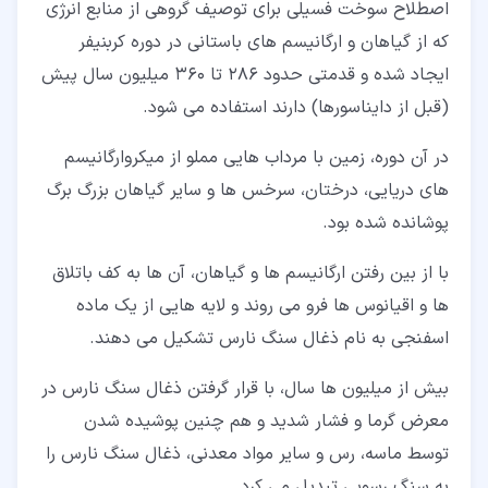
اصطلاح سوخت فسیلی برای توصیف گروهی از منابع انرژی
که از گیاهان و ارگانیسم های باستانی در دوره کربنیفر
ایجاد شده و قدمتی حدود 286 تا 360 میلیون سال پیش
(قبل از دایناسورها) دارند استفاده می شود.
در آن دوره، زمین با مرداب هایی مملو از میکروارگانیسم
های دریایی، درختان، سرخس ها و سایر گیاهان بزرگ برگ
پوشانده شده بود.
با از بین رفتن ارگانیسم ها و گیاهان، آن ها به کف باتلاق
ها و اقیانوس ها فرو می روند و لایه هایی از یک ماده
اسفنجی به نام ذغال سنگ نارس تشکیل می دهند.
بیش از میلیون ها سال، با قرار گرفتن ذغال سنگ نارس در
معرض گرما و فشار شدید و هم چنین پوشیده شدن
توسط ماسه، رس و سایر مواد معدنی، ذغال سنگ نارس را
به سنگ رسوبی تبدیل می کرد.