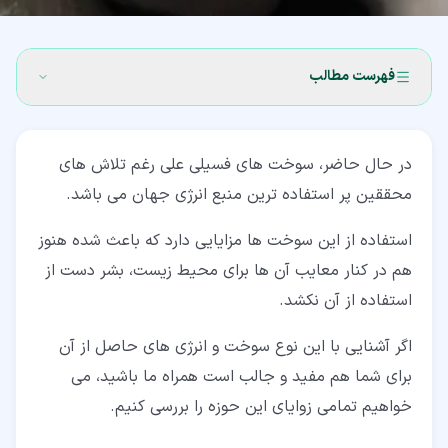
فهرست مطالب
۱‏- نقش سوخت فسیلی در تولید انرژی
در حال حاضر، سوخت های فسیلی علی رغم تلاش های
۲‏- سوخت های فسیلی چطور ایجاد می شوند؟
محققین پر استفاده ترین منبع انرژی جهان می باشد.
۳‏- سهم سوخت فسیلی در تولید انرژی
استفاده از این سوخت ها مزایایی دارد که باعث شده هنوز
۴‏- انواع سوخت های فسیلی
هم در کنار معایب آن ها برای محیط زیست، بشر دست از
۴‏-‏۱‏- ذغال سنگ
استفاده از آن نکشد.
۴‏-‏۲‏- نفت
اگر آشنایی با این نوع سوخت و انرژی های حاصل از آن
برای شما هم مفید و جالب است همراه ما باشید، می
۴‏-‏۳‏- گاز طبیعی
خواهیم تمامی زوایای این حوزه را بررسی کنیم.
۵‏- مزایا و معایب سوخت های فسیلی