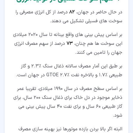
در حال حاضر در جهان،
82
درصد از کل انرژی مصرفی را
سوخت های فسیلی تشکیل می دهند.
بر اساس پیش بینی های واقع بینانه تا سال 2020 میلادی
این سوخت ها هم چنان،
73
درصد از سهم مصرف انرژی
جهان را تامین می کنند.
بر طبق این آمار مصرف سالانه ذغال سنگ %2.3 و گاز
طبیعی %1.7 و بالاخره نفت %2.7 GTOE در جهان است.
بر اساس سطح مصرف در سال 1990 میلادی، تقریبا عمر
ذخایر موجود در دل خاک برای ذغال سنگ 200 سال، برای
گاز طبیعی 60 سال و برای نفت 40 سال پیش بینی می
شود.
البته اگر بالا بردن بازده موتورها نیز بهینه سازی مصرف