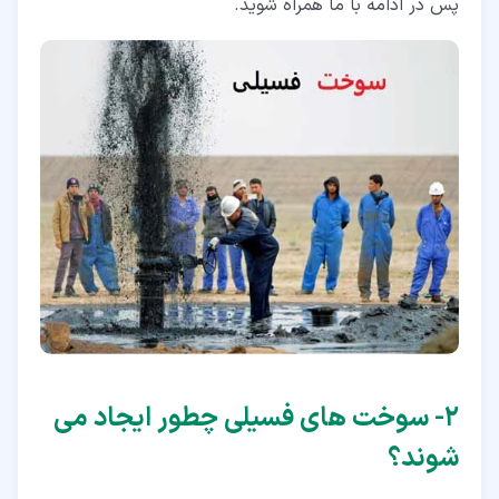
پس در ادامه با ما همراه شوید.
۲‏- سوخت های فسیلی چطور ایجاد می
شوند؟