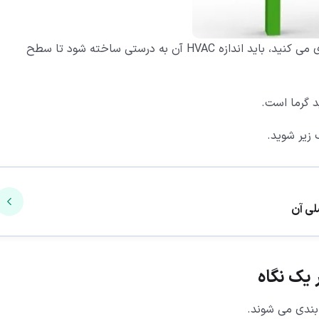
به یاد داشته باشید که هر نوع سیستم گرمایشی را خریداری می کنید، باید اندازه HVAC آن به درستی ساخته شود تا سطح
د گرما است.
یک نگاه
بندی می شوند.