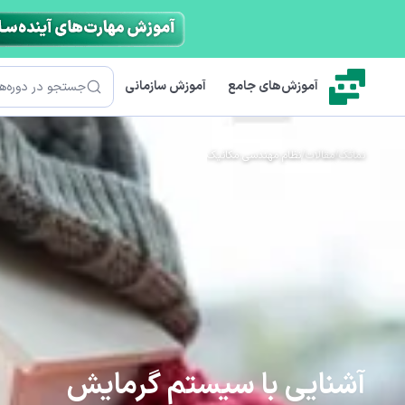
رش به محتوای اصلی
جستجو
آموزش‌های جامع
آموزش سازمانی
نماتک
/
مقالات
/
نظام مهندسی مکانیک
آشنایی با سیستم گرمایش