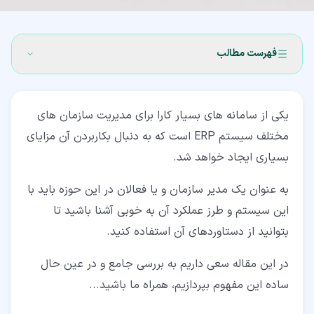
فهرست مطالب
۱‏- سیستم ERP چیست؟
یکی از سامانه های بسیار کارا برای مدیریت سازمان های
۲‏-
مختلف سیستم ERP است که به دنبال بکاربردن آن مزایای
۳‏- تاریخچه سیستم ERP
بسیاری ایجاد خواهد شد.
۴‏- عملکرد سیستم برنامه ریزی منابع سازمانی
به عنوان یک مدیر سازمان و یا فعالان در این حوزه باید با
۵‏- خصوصیات سیستم ERP
این سیستم و طرز عملکرد آن به خوبی آشنا باشید تا
بتوانید از دستاوردهای آن استفاده کنید.
۶‏- مزایای پیاده سازی سیستم برنامه ریزی منابع سازمانی
در این مقاله سعی داریم به بررسی جامع و در عین حال
ساده این مفهوم بپردازیم، همراه ما باشید...