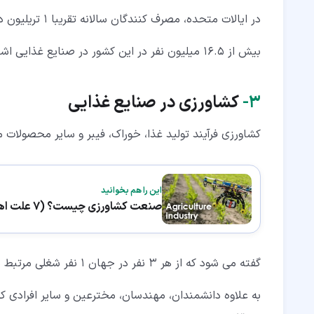
در ایالات متحده، مصرف کنندگان سالانه تقریبا 1 تریلیون دلار برای غذا یا تقریبا 10 درصد از تولید ناخالص داخلی هزینه می کنند.
بیش از 16.5 میلیون نفر در این کشور در صنایع غذایی اشتغال دارند.
۳‏-
کشاورزی در صنایع غذایی
کشاورزی فرآیند تولید غذا، خوراک، فیبر و سایر محصولات
این را هم بخوانید
صنعت کشاورزی چیست؟ (7 علت اهمیت)
گفته می شود که از هر ۳ نفر در جهان ۱ نفر شغلی مرتبط با کشاورزی دارد.
به علاوه دانشمندان، مهندسان، مخترعین و سایر افرادی که