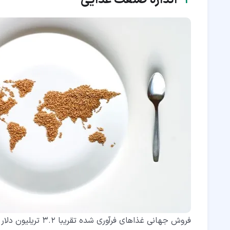
۲‏-
اندازه صنعت غذایی
فروش جهانی غذاهای فرآوری شده تقریبا 3.2 تریلیون دلار آمریکا در سال 2004 تخمین زده شده است.