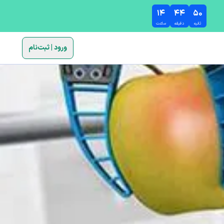
۱۴
۴۴
۴۹
ثانیه
دقیقه
ساعت
ورود | ثبت‌نام