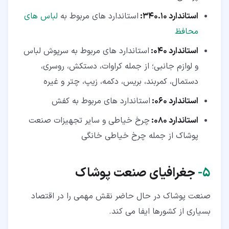
استاندارد
340.10
:
استاندارد های مربوط به
لباس های
محافظ
استاندارد
040
:
استاندارد های مربوط به سرپوش لباس
و لوازم جانبی؛ از جمله کراوات، دستکش، روسری،
دستمال، کمربند، بریس، دکمه، زیپ، چتر و غیره
استاندارد
060
:
استاندارد های مربوط به کفش
استاندارد
080
:
چرخ خیاطی و سایر تجهیزات صنعت
پوشاک از جمله چرخ خیاطی خانگی
۵‏-
جغرافیای صنعت پوشاک
صنعت پوشاک در حال حاضر نقش مهمی را در اقتصاد
بسیاری از کشورها ایفا می کند.