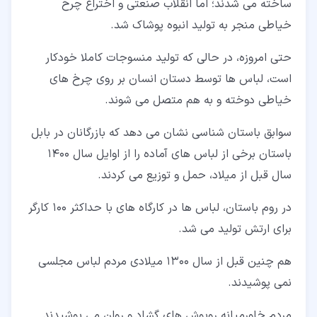
ساخته می شدند؛ اما انقلاب صنعتی و اختراع چرخ
خیاطی منجر به تولید انبوه پوشاک شد.
حتی امروزه، در حالی که تولید منسوجات کاملا خودکار
است، لباس ها توسط دستان انسان بر روی چرخ های
خیاطی دوخته و به هم متصل می شوند.
سوابق باستان شناسی نشان می دهد که بازرگانان در بابل
باستان برخی از لباس های آماده را از اوایل سال 1400
سال قبل از میلاد، حمل و توزیع می کردند.
در روم باستان، لباس ها در کارگاه های با حداکثر 100 کارگر
برای ارتش تولید می شد.
هم چنین قبل از سال 1300 میلادی مردم لباس مجلسی
نمی پوشیدند.
مردم خاورمیانه روپوش های گشاد و روان می پوشیدند.