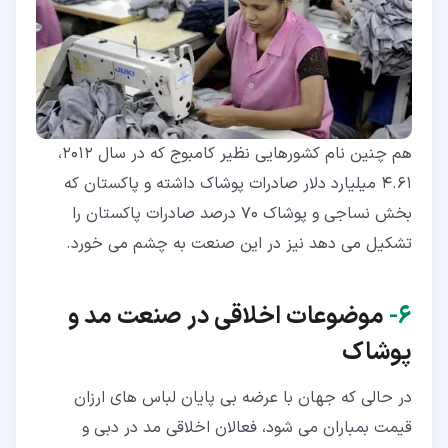
هم چنین نام کشورهایی نظیر کامبوج که در سال 2012،
4.61 میلیارد دلار صادرات پوشاک داشته و پاکستان که
بخش نساجی و پوشاک 70 درصد صادرات پاکستان را
تشکیل می دهد نیز در این صنعت به چشم می خورد.
۶‏-
موضوعات اخلاقی در صنعت مد و
پوشاک
در حالی که جهان با عرضه بی پایان لباس های ارزان
قیمت بمباران می شود، فعالان اخلاقی مد در دبی و