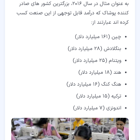
به عنوان مثال در سال 2016، بزرگترین کشور های صادر
کننده پوشاک که درآمد قابل توجهی از این صنعت کسب
کرده اند عبارتند از:
چین (161 میلیارد دلار)
بنگلادش (28 میلیارد دلار)
ویتنام (25 میلیارد دلار)
هند (18 میلیارد دلار)
هنگ کنگ (16 میلیارد دلار)
ترکیه (15 میلیارد دلار)
اندونزی (7 میلیارد دلار)