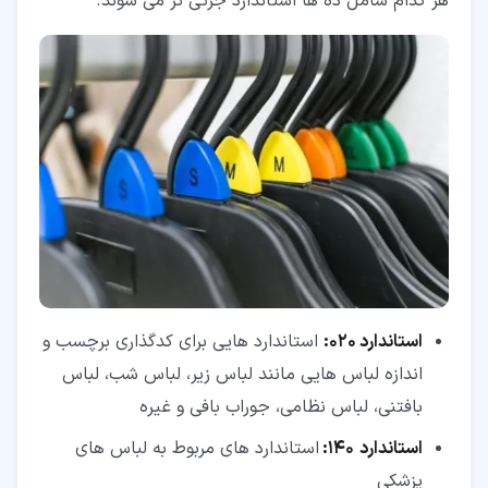
هر کدام شامل ده ها استاندارد جزئی تر می شوند.
استاندارد
020:
استاندارد هایی برای کدگذاری برچسب و
اندازه لباس هایی مانند لباس زیر، لباس شب، لباس
بافتنی، لباس نظامی، جوراب بافی و غیره
استاندارد
140
:
استاندارد های مربوط به لباس های
پزشکی