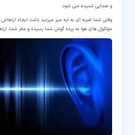
و صدایی شنیده نمی شود.
وقتی شما ضربه ای به لبه میز میزنید باعث ایجاد ارتعاش
مولکول های هوا به پرده گوش شما رسیده و مغز شما، ار