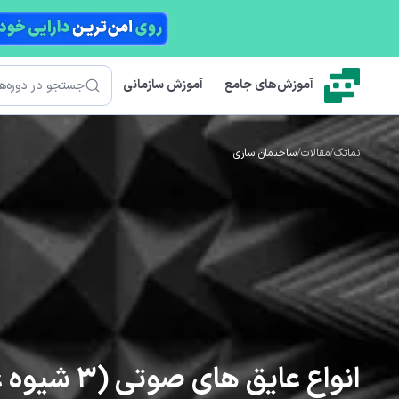
رش به محتوای اصلی
جستجو
آموزش‌های جامع
آموزش سازمانی
نماتک
/
مقالات
/
ساختمان سازی
انواع عایق های صوتی (3 شیوه عملکردی)