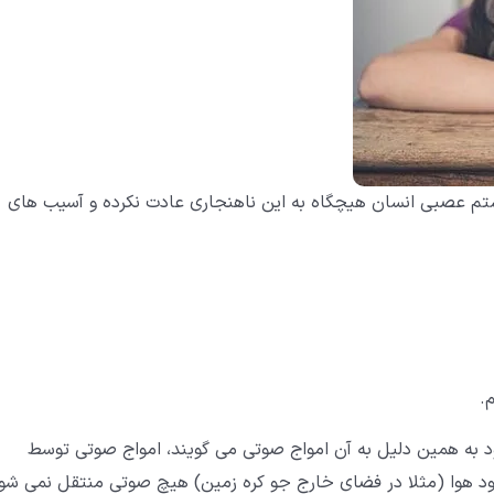
ستم عصبی انسان هیچگاه به این ناهنجاری عادت نکرده و آسیب های
.
 به همین دلیل به آن امواج صوتی می گویند، امواج صوتی توسط
د هوا (مثلا در فضای خارج جو کره زمین) هیچ صوتی منتقل نمی شو