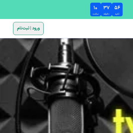
۱۰
۳۷
۵۵
ثانیه
دقیقه
ساعت
ورود | ثبت‌نام