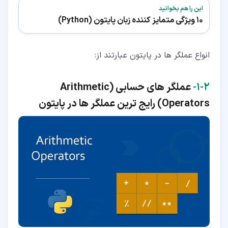
این را هم بخوانید
10 ویژگی متمایز کننده زبان پایتون (Python)
انواع عملگر ها در پایتون عبارتند از:
۲‏-‏۱‏-
عملگر های حسابی (
Arithmetic
Operators
) رایج ترین عملگر ها در پایتون