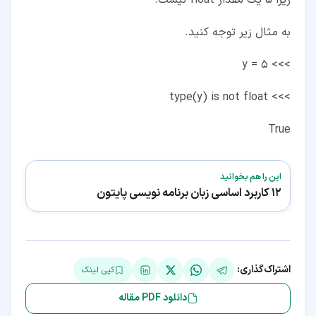
به مثال زیر توجه کنید.
>>> y = 5
>>> type(y) is not float
True
این را هم بخوانید
12 کاربرد اساسی زبان برنامه نویسی پایتون
اشتراک‌گذاری:
کپی لینک
دانلود PDF مقاله