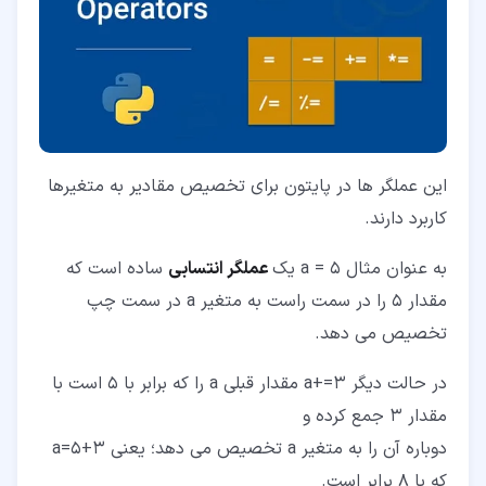
این عملگر ها در پایتون برای تخصیص مقادیر به متغیرها
کاربرد دارند.
به عنوان مثال a = 5 یک
عملگر انتسابی
ساده است که
مقدار 5 را در سمت راست به متغیر a در سمت چپ
تخصیص می دهد.
در حالت دیگر a+=3 مقدار قبلی a را که برابر با 5 است با
مقدار 3 جمع کرده و
دوباره آن را به متغیر a تخصیص می دهد؛ یعنی a=5+3
که با ۸ برابر است.