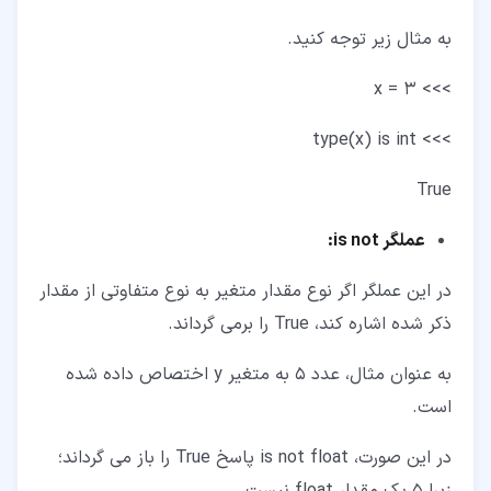
به مثال زیر توجه کنید.
>>> x = 3
>>> type(x) is int
True
عملگر
is not
:
در این عملگر اگر نوع مقدار متغیر به نوع متفاوتی از مقدار
ذکر شده اشاره کند، True را برمی گرداند.
به عنوان مثال، عدد 5 به متغیر y اختصاص داده شده
است.
در این صورت، is not float پاسخ True را باز می گرداند؛
زیرا 5 یک مقدار float نیست.