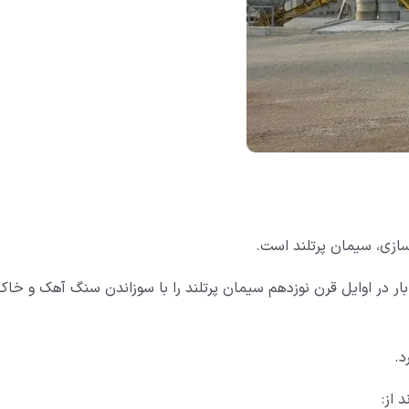
زی، سیمان پرتلند است.
لیدز انگلستان، اولین بار در اوایل قرن نوزدهم سیمان پرتلند را با سوزاندن سنگ آهک و خاک
د.
 از: