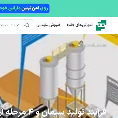
رش به محتوای اصلی
جستجو
آموزش‌های جامع
آموزش سازمانی
نماتک
/
مقالات
/
علم مواد
فرآیند تولید سیمان و 4 مرحله آن