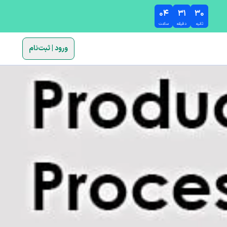
۰۴
۳۱
۲۹
ثانیه
دقیقه
ساعت
ورود | ثبت‌نام