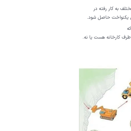
تلف به کار رفته در
ل یکنواخت حاصل شود.
ه
رف کارخانه هست یا نه.