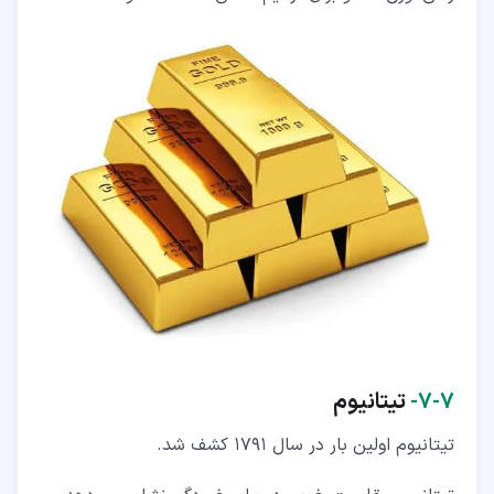
۷‏-‏۷‏-
تیتانیوم
تیتانیوم اولین بار در سال 1791 کشف شد.