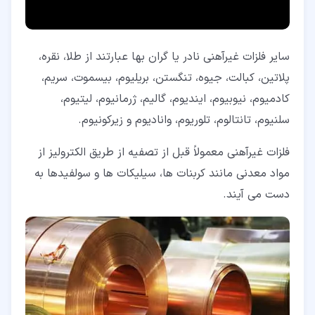
سایر فلزات غیرآهنی نادر یا گران بها عبارتند از طلا، نقره،
پلاتین، کبالت، جیوه، تنگستن، بریلیوم، بیسموت، سریم،
کادمیوم، نیوبیوم، ایندیوم، گالیم، ژرمانیوم، لیتیوم،
سلنیوم، تانتالوم، تلوریوم، وانادیوم و زیرکونیوم.
فلزات غیرآهنی معمولاً قبل از تصفیه از طریق الکترولیز از
مواد معدنی مانند کربنات ها، سیلیکات ها و سولفیدها به
دست می آیند.