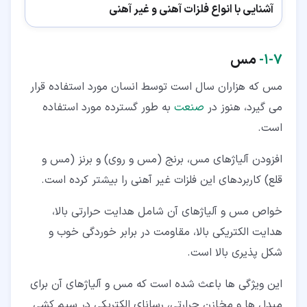
آشنایی با انواع فلزات آهنی و غیر آهنی
۷‏-‏۱‏-
مس
مس که هزاران سال است توسط انسان مورد استفاده قرار
می گیرد، هنوز در
صنعت
به طور گسترده مورد استفاده
است.
افزودن آلیاژهای مس، برنج (مس و روی) و برنز (مس و
قلع) کاربردهای این فلزات غیر آهنی را بیشتر کرده است.
خواص مس و آلیاژهای آن شامل هدایت حرارتی بالا،
هدایت الکتریکی بالا، مقاومت در برابر خوردگی خوب و
شکل پذیری بالا است.
این ویژگی ها باعث شده است که مس و آلیاژهای آن برای
مبدل ها و مخازن حرارتی، رسانای الکتریکی در سیم کشی