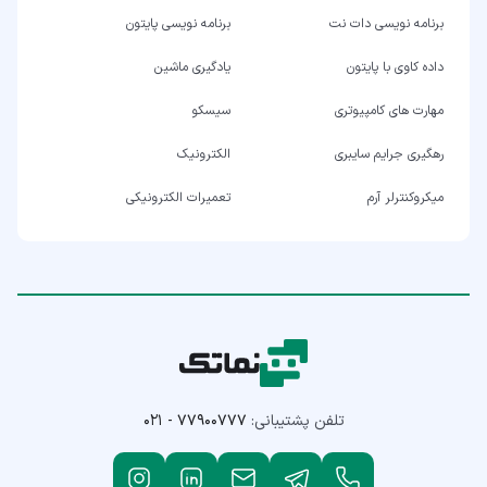
برنامه نویسی دات نت
برنامه نویسی پایتون
داده کاوی با پایتون
یادگیری ماشین
مهارت های کامپیوتری
سیسکو
رهگیری جرایم سایبری
الکترونیک
میکروکنترلر آرم
تعمیرات الکترونیکی
تلفن پشتیبانی:
۰۲۱ - ۷۷۹۰۰۷۷۷