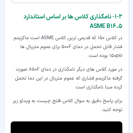
۲‏-‏۱‏- نامگذاری کلاس ها بر اساس استاندارد
ASME B16.5
در کلاس 150 که قدیمی ترین کلاس ASME است ماکزیمم
فشار قابل تحمل در دمای 500F برای عموم متریال ها
150psi بوده است.
در مورد کلاس های دیگر نامگذاری در دمای 850F صورت
گرفته ماکزیمم فشاری که عموم متریال در این دما تحمل
کرده مبنا نامگذاری است.
برای پاسخ دقیق به سوال کلاس فلنج چیست به ویدئو زیر
توجه کنید.