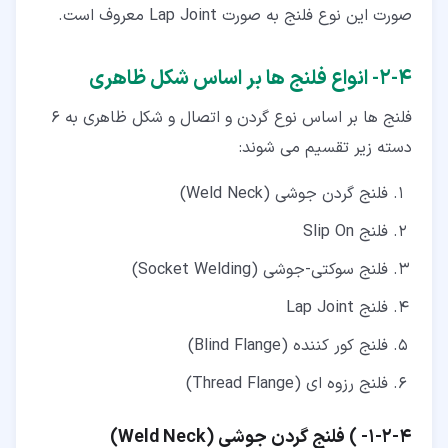
صورت این نوع فلنج به صورت Lap Joint معروف است.
۴‏-‏۲‏- انواع فلنج ها بر اساس شکل ظاهری
فلنج ها بر اساس نوع گردن و اتصال و شکل ظاهری به 6
دسته زیر تقسیم می شوند:
فلنج گردن جوشی (Weld Neck)
فلنج Slip On
فلنج سوکتی-جوشی (Socket Welding)
فلنج Lap Joint
فلنج کور کننده (Blind Flange)
فلنج رزوه ای (Thread Flange)
۴‏-‏۲‏-‏۱‏- ) فلنج گردن جوشی (Weld Neck)