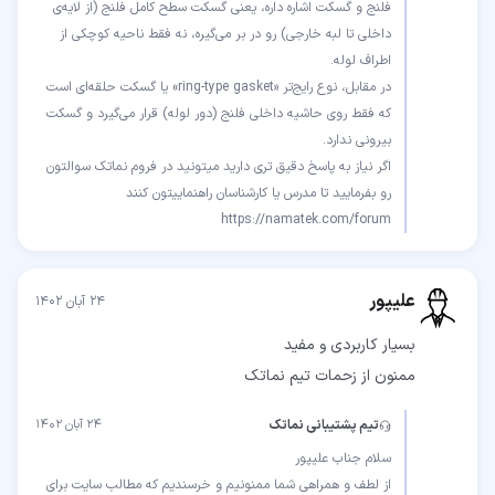
فلنج و گسکت اشاره داره، یعنی گسکت سطح کامل فلنج (از لایه‌ی
داخلی تا لبه خارجی) رو در بر می‌گیره، نه فقط ناحیه کوچکی از
در مقابل، نوع رایج‌تر «ring-type gasket» یا گسکت حلقه‌ای است
که فقط روی حاشیه داخلی فلنج (دور لوله) قرار می‌گیرد و گسکت
اگر نیاز به پاسخ دقیق تری دارید میتونید در فروم نماتک سوالتون
https://namatek.com/forum
علیپور
۲۴ آبان ۱۴۰۲
ممنون از زحمات تیم نماتک
تیم پشتیبانی نماتک
۲۴ آبان ۱۴۰۲
از لطف و همراهی شما ممنونیم و خرسندیم که مطالب سایت برای