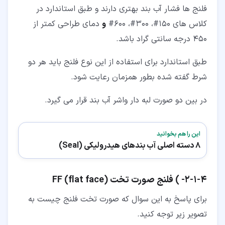
فلنج ها فشار آب بند بهتری دارند و طبق استاندارد در
کلاس های 150#، 300#، 600#
و
دمای طراحی کمتر از
450 درجه سانتی گراد باشد.
طبق استاندارد برای استفاده از این نوع فلنج باید هر دو
شرط گفته شده بطور همزمان رعایت شود.
در بین دو صورت لبه دار واشر آب بند قرار می گیرد.
این را هم بخوانید
8 دسته اصلی آب بندهای هیدرولیکی (Seal)
۴‏-‏۱‏-‏۲‏- ) فلنج صورت تخت (FF (flat face
برای پاسخ به این سوال که صورت تخت فلنج چیست به
تصویر زیر توجه کنید.