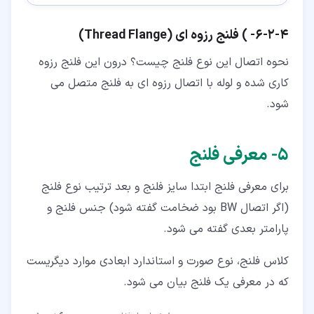
۴‏-‏۲‏-‏۶‏- ) فلنج رزوه ای (Thread Flange)
نحوه اتصال این نوع فلنج چیست؟ درون این فلنج رزوه
کاری شده و لوله با اتصال رزوه ای به فلنج متصل می
شود.
۵‏- معرفی فلنج
برای معرفی فلنج ابتدا سایز فلنج و بعد ترتیب نوع فلنج
(اگر اتصال BW بود ضخامت گفته شود) جنس فلنج و
پارامتر بعدی گفته می شود.
کلاس فلنج، نوع صورت و استاندارد ابعادی موارد دیگریست
که در معرفی یک فلنج بیان می شود.