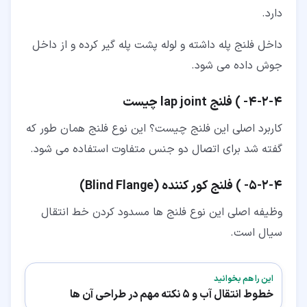
دارد.
داخل فلنج پله داشته و لوله پشت پله گیر کرده و از داخل
جوش داده می شود.
۴‏-‏۲‏-‏۴‏- ) فلنج lap joint چیست
کاربرد اصلی این فلنج چیست؟ این نوع فلنج همان طور که
گفته شد برای اتصال دو جنس متفاوت استفاده می شود.
۴‏-‏۲‏-‏۵‏- ) فلنج کور کننده (Blind Flange)
وظیفه اصلی این نوع فلنج ها مسدود کردن خط انتقال
سیال است.
این را هم بخوانید
خطوط انتقال آب و 5 نکته مهم در طراحی آن ها