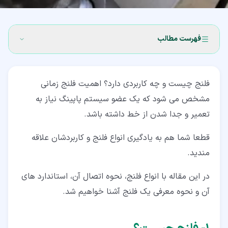
فهرست مطالب
۱‏- فلنج چیست؟
فلنج چیست و چه کاربردی دارد؟ اهمیت فلنج زمانی
۲‏- استاندارد فلنج چیست؟
مشخص می شود که یک عضو سیستم پاپینگ نیاز به
۲‏-‏۱‏- نامگذاری کلاس ها بر اساس استاندارد ASME B16.5
تعمیر و جدا شدن از خط داشته باشد.
۳‏- کاربرد و دلیل اصلی استفاده از فلنج چیست؟
قطعا شما هم به یادگیری انواع فلنج و کاربردشان علاقه
۴‏- بخش های اصلی یک فلنج چیست
مندید.
۴‏-‏۱‏- تقسیم بندی انواع صورت فلنج
در این مقاله با انواع فلنج، نحوه اتصال آن، استاندارد های
آن و نحوه معرفی یک فلنج آشنا خواهیم شد.
۴‏-‏۲‏- انواع فلنج ها بر اساس شکل ظاهری
۵‏- معرفی فلنج