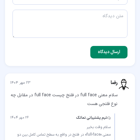
ارسال دیدگاه
رضا
۲۳ مهر ۱۴۰۴
سلام معنی full face در فلنج چیست full face در مقابل چه
نوع فلنجی هست
تیم پشتیبانی نماتک
۲۶ مهر ۱۴۰۴
معنی «full-face» در فلنج در واقع به سطح تماس کامل بین دو