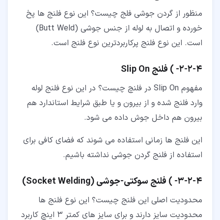
منظور از گردن جوشی فلج چیست؟ این نوع فلنج ها پخ
خورده و اتصال به لوله از جنس جوشی (Butt Weld)
است. این نوع فلنج پرکاربردترین نوع فلنج است.
۴‏-‏۲‏-‏۲‏- ) فلنج Slip On
مفهوم Slip On در فلنچ چیست؟ در این نوع فلنج لوله
وارد فلنج شده و از بیرون و یا طبق شرایط استاندارد هم
بیرون هم داخل جوش داده می شود.
این فلنج ها زمانی استفاده می شوند که فضای کافی برای
استفاده از فلنج گردن جوشی نداشته باشیم.
۴‏-‏۲‏-‏۳‏- ) فلنج سوکتی-جوشی (Socket Welding)
محدودیت اصلی این فلنج چیست؟ این نوع فلنج ها
محدودیت سایز دارند و برای سایز های کمتر 3 اینچ کاربرد