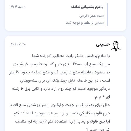
تیم پشتیبانی نماتک
۲ مهر ۱۴۰۴
سپاس از لطف و توجه شما
حسینی
۲۰ تیر ۱۴۰۱
من یک منبع آب ۲۵۰۰۰ لیتری دارم که توسط پمپ خورشیدی
پر میشود ، فاصله منبع تا پمپ آب و منبع تغذیه حدود ۶۰ متر
است ، در این فاصله کابل چند رشته ای برای سنسورهای
دزدگیر موجود است که چند زوج آزاد دارد و کابل برق ۴ رشته
حال برای نصب فلوتر جهت جلوگیری از سرریز شدن منبع قصد
دارم فلوتر مکانیکی نصب و از سیم های موجود استفاده کنم
آیا بین فلوتر و پمپ از رله استفاده کنم ؟ چه رله ای مناسب