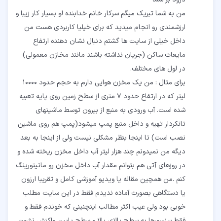
من به شما تبریک میگم سرکار خانم خدابنده لو بسیار کار زیبا و
ارزشمندی رو انجام میدید که برای خیلیا کاربردی هست من
داخل خیلی از سایت ها گشتم دنبال نشان دهنده ارتفاع
مایعات ساکن (جریان نداشته باشند مانند مخازن معمولی)
برای مثال : من یک مخزن هوایی دارم به حجم حدود ۱۰۰۰۰
لیتر که در ارتفاع حدود ۷ متری از سطح زمین روی پایه تعبیه
شده است. آب ورودی به منبع از بیرون توسط ماشینهای
تانکردار تهیه و داخل منبع پمپ میشود(پمپ هم روی ماشین
نصب است) تا اینجا بنظر مشکلی نیست ولی از اینجا به بعد
دیگه من نمیدونم چند هزار لیتر آب داخل مخزن ریخته شده و
در روزهای آتی هم بتوانم مقدار آب داخل مخزن رو مانیتورینگ
کنم .من همچین مقاله یا ویدیو آموزشی کامل و تقریبا ارزون
یا دستگاهی بصورت آماده ندیدم فقط در این سایت مطلب
خوبی بود ولی عیب اکثر مطالب اینچنینی که خوندم فقط و
فقط سنسورها به سطح بالای بالا و سطح پایین واکنش نشون