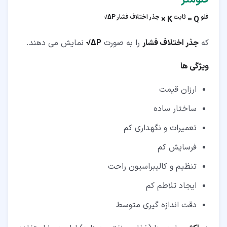
فلومتر
فلو
ثابت
جذر اختلاف فشار ΔP√
K ×
Q =
که
جذر اختلاف فشار
را به صورت
ΔP√
نمایش می دهند.
ویژگی ها
ارزان قیمت
ساختار ساده
تعمیرات و نگهداری کم
فرسایش کم
تنظیم و کالیبراسیون راحت
ایجاد تلاطم کم
دقت اندازه گیری متوسط