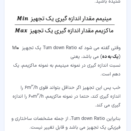
شنیده باشید.
وقتی گفته می شود که Turn down Ratio یک تجهیز
1:10
(
یک به ده
) می باشد، یعنی
نسبت اندازه گیری در نمونه مینیمم به نمونه ماکزیمم، یک
دهم است.
3
خب پس این تجهیز اگر حداقل بتواند فلوی 6m
/h را
3
اندازه گیری کند، حتما در نمونه ماکزیمم، 60m
/h را اندازه
گیری می کند.
بنابراین Turn down Ratio، از جمله مشخصات ساختاری و
فیزیکی یک تجهیز می باشد و قابل تغییر نیست.