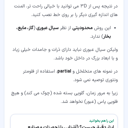
در نتیجه پس از 3D می توانید با خیالی راحت تر، المنت
های اندازه گیری دیگر را بر روی خط نصب کنید.
این روش
محدودیتی
از نظر
سیال عبوری
(
گاز، مایع،
بخار
) ندارد.
ولیکن سیال عبوری نباید دارای ذرات و جامدات خیلی زیاد
و با ابعاد بزرگ در داخل خود باشد.
در نمونه های متخلخل و
partial
، استفاده از فلومتر
ونتوری توصیه نمی شود.
زیرا به مرور زمان، گلویی بسته شده (چوک می کند) و هیچ
فلویی پاس (عبور) نخواهد شد.
این را هم بخوانید
ابزار دقیق چیست؟ (آشنایی با تجهیزات و صنایع