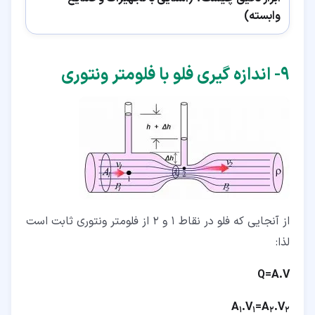
وابسته)
۹‏- اندازه گیری فلو با فلومتر ونتوری
از آنجایی که فلو در نقاط 1 و 2 از فلومتر ونتوری ثابت است
لذا:
Q=A.V
A
.V
=A
.V
1
1
2
2