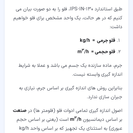
طبق استاندارد IPS-IN-130، فلو را به دو صورت بیان می
کنیم که در هر حالت، یک واحد مشخص برای فلو خواهیم
داشت:
فلو جرمی =
kg/h
3
فلو حجمی =
/h
m­
جرم، ماده سازنده یک جسم می باشد و عملا به شرایط
اندازه گیری وابسته نیست.
بنابراین روش های اندازه گیری بر اساس جرم، نیازی به
جبران سازی ندارد.
اصول اندازه گیری تمامی ادوات فلو (فلومتر ها) در
صنعت
3
بر اساس دیمانسیون
/h
m
است (یعنی بر اساس حجم
عبوری) به استثنای یک تجهیز که بر اساس واحد kg/h