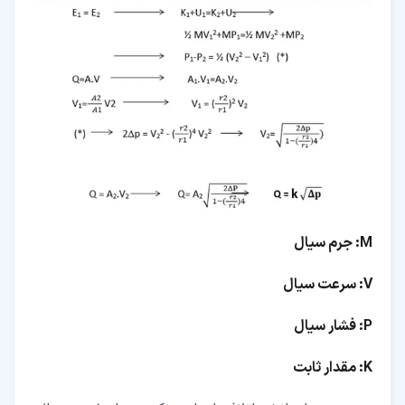
M:
جرم سیال
V: سرعت سیال
P: فشار سیال
K: مقدار ثابت