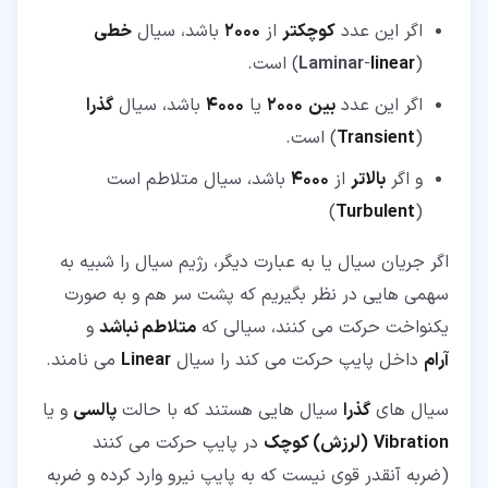
اگر این عدد
کوچکتر
از
2000
باشد، سیال
خطی
(
linear
-
Laminar
) است.
اگر این عدد
بین
2000
یا
4000
باشد، سیال
گذرا
(
Transient
) است.
و اگر
بالاتر
از
4000
باشد، سیال متلاطم است
)
Turbulent
(
اگر جریان سیال یا به عبارت دیگر، رژیم سیال را شبیه به
سهمی هایی در نظر بگیریم که پشت سر هم و به صورت
یکنواخت حرکت می کنند، سیالی که
متلاطم نباشد
و
آرام
داخل پایپ حرکت می کند را سیال
Linear
می نامند.
سیال های
گذرا
سیال هایی هستند که با حالت
پالسی
و یا
Vibration
(لرزش) کوچک
در پایپ حرکت می کنند
(ضربه آنقدر قوی نیست که به پایپ نیرو وارد کرده و ضربه