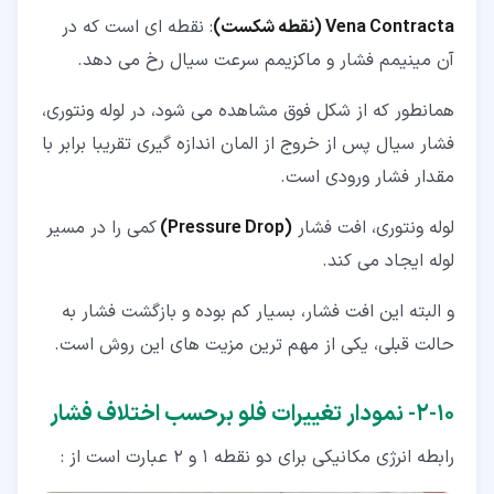
Vena Contracta (نقطه شکست)
: نقطه ای است که در
آن مینیمم فشار و ماکزیمم سرعت سیال رخ می دهد.
همانطور که از شکل فوق مشاهده می شود، در لوله ونتوری،
فشار سیال پس از خروج از المان اندازه گیری تقریبا برابر با
مقدار فشار ورودی است.
لوله ونتوری، افت فشار
(
Pressure Drop)
کمی را در مسیر
لوله ایجاد می کند.
و البته این افت فشار، بسیار کم بوده و بازگشت فشار به
حالت قبلی، یکی از مهم ترین مزیت های این روش است.
۱۰‏-‏۲‏- نمودار تغییرات فلو برحسب اختلاف فشار
رابطه انرژی مکانیکی برای دو نقطه 1 و 2 عبارت است از :