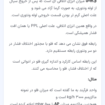
u=m.p
میزان انرژی اتلافی ای است که پس از خروج سیال
از لوله ونتوری، به صورت گرما آزاد می شود و
علت اصلی گرم تر بودن قسمت خروجی لوله ونتوری است.
در واقع همین انرژی اتلافی، علت اصلی PPL یا همان افت
فشار همیشگی است.
رابطه فوق نشان می دهد که فلو با مجذور اختلاف فشار در
دو سر ونتوری رابطه مستقیم دارد.
این رابطه اساس کارکرد و اندازه گیری فلو در ادواتی است
که از اختلاف فشار، فلو را محاسبه می کنند.
مثال:
واحد فرآیند به ما گفته است که میزان فلو در نمونه
ماکزیمم 3000 kg/h است و
همچنین ماکزیمم میزان
P
Δ
را 500 mbar اعلام کرده است.