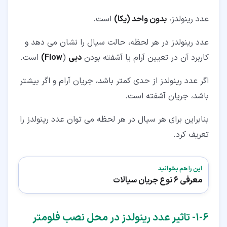
عدد رینولدز،
بدون واحد (یکا)
است.
عدد رینولدز در هر لحظه، حالت سیال را نشان می دهد و
کاربرد آن در تعیین آرام یا آشفته بودن
دبی
(
Flow)
است.
اگر عدد رینولدز از حدی کمتر باشد، جریان آرام و اگر بیشتر
باشد، جریان آشفته است.
بنابراین برای هر سیال در هر لحظه می توان عدد رینولدز را
تعریف کرد.
این را هم بخوانید
معرفی 6 نوع جریان سیالات
۶‏-‏۱‏- تاثیر عدد رینولدز در محل نصب فلومتر