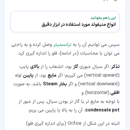
این را هم بخوانید
انواع منیفولد مورد استفاده در ابزار دقیق
سپس می توانیم آن را به
ترانسمیتر
وصل کرده و به راحتی
می توان با محاسبات (در ادامه)، فلو را اندازه گیری کرد.
تذکر
: اگر سیال عبوری
گاز
بود، انشعاب را از
بالای
پایپ
(vertical upward) می گیریم؛ اگر
مایع
بود، از
پایین
لوله
(vertical downward) و اگر
بخار
Steam
باشد، به صورت
افقی
(horizontal) و
با توجه به مایع تر یا گاز تر بودن سیال، پس از عبور از
condensate pot
، آن را به بالا یا پایین می بریم.
البته در این شکل از Orifice (برای اندازه گیری فلو)