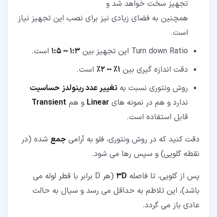
تجهیز سخت خواهد شد و
همچنین به فضای زیادی نیز برای نصب این تجهیز نیاز
است.
Turn down Ratio این تجهیز بین
1:3 ~ 1:5
است.
دقت اندازه گیری بین
1% ~ 2%
است.
روش ونتوری نسبت به
تغییر عدد رینولدز
حساسیت
ندارد و هم در نمونه های
Linear
و هم
Transient
قابل استفاده است.
دقت کنید که در روش ونتوری، فلو به آرامی
جمع
شده (در
نقطه گلویی) و سپس رها می شود.
پس از گلویی، تا فاصله
3D
(هر D برابر با قطر لوله می
باشد)، این تلاطم به حداقل می رسد و سیال به حالت
عادی باز می گردد.