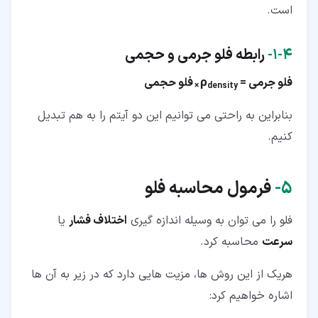
است.
۴‏-‏۱‏-
رابطه فلو جرمی و حجمی
فلو جرمی =
ρ
فلو حجمی
×
density
بنابراین به راحتی می توانیم این دو آیتم را به هم تبدیل
کنیم.
۵‏-
فرمول محاسبه فلو
فلو را می توان به وسیله اندازه گیری
اختلاف فشار
یا
سرعت
محاسبه کرد.
هریک از این روش ها، مزیت هایی دارد که در زیر به آن ها
اشاره خواهیم کرد: