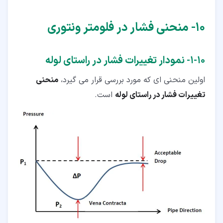
۱۰‏- منحنی فشار در فلومتر ونتوری
۱۰‏-‏۱‏- نمودار تغییرات فشار در راستای لوله
اولین منحنی ای که مورد بررسی قرار می گیرد،
منحنی
تغییرات فشار در راستای لوله
است.