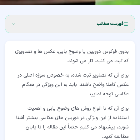
فهرست مطالب
۱‏- فوکوس دوربین چیست؟
بدون فوکوس دوربین یا وضوح یابی، عکس ها و تصاویری
۲‏- انواع حالت های تنظیم فوکوس دوربین
که ثبت می کنید، تار می شوند.
۳‏- تعریف نقاط فوکوس دوربین (Camera Focus Points)
برای آن که تصاویر ثبت شده، به خصوص سوژه اصلی در
۴‏- انواع فوکوس دوربین در حالت خودکار
عکس کاملا واضح باشند، باید به این ویژگی در هنگام
۵‏- حالت های مشترک فوکوس دستی و خودکار
عکاسی توجه نمایید.
۶‏- در چه شرایطی از فوکوس دستی استفاده کنیم؟
برای آن که با انواع روش های وضوح یابی و اهمیت
استفاده از این ویژگی در دوربین های عکاسی بیشتر آشنا
شوید، پیشنهاد می کنیم حتماً این مقاله را تا پایان
مطالعه کنید.