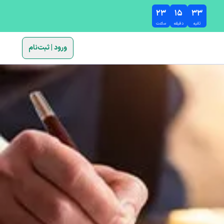
۲۳
۱۵
۳۲
ثانیه
دقیقه
ساعت
ورود | ثبت‌نام