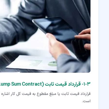
۳‏-‏۱‏- قرارداد قیمت ثابت (Lump Sum Contract)
قرارداد قیمت ثابت یا مبلغ مقطوع به قیمت کل کار اشاره د
است.