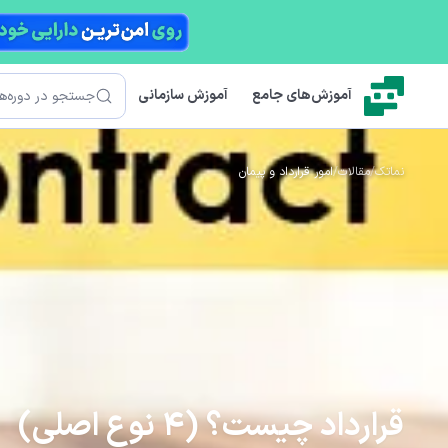
رش به محتوای اصلی
جستجو
آموزش‌های جامع
آموزش سازمانی
نماتک
/
مقالات
/
امور قرارداد و پیمان
قرارداد چیست؟ (4 نوع اصلی)