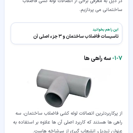
در ذیل به معرفی برخی از اتصالات لوله کشی فاضلاب
ساختمانی می پردازیم.
این را هم بخوانید
تاسیسات فاضلاب ساختمان و 3 جزء اصلی آن
۷‏-‏۱‏-
سه راهی ها
از پرکاربردترین اتصالات لوله کشی فاضلاب ساختمان، سه
راهی ها هستند که کاربرد اصلی آن ها علاوه بر استفاده به
عنوان تبدیل، انشعاب گیری از سرشاخه هاست.