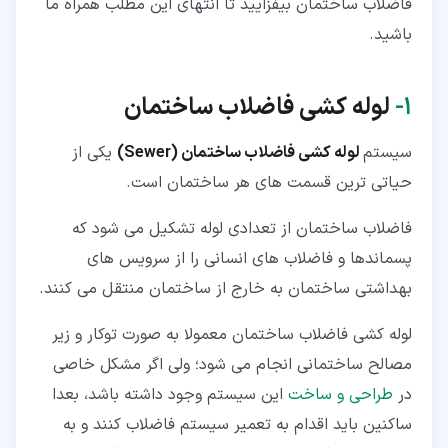
فاضلاب ساختمان بیفزایید تا انتهای این مطلب همراه ما
باشید.
۷‏-‏۲‏- فلنج ها
۷‏-‏۳‏- زانویی ها
۱‏-
لوله کشی فاضلاب ساختمان
۷‏-‏۴‏- دریچه بازدید
سیستم
لوله کشی فاضلاب ساختمان (Sewer)
یکی از
۸‏- سرنوشت پسماندها بعد از خروج از لوله های فاضلاب
حیاتی ترین قسمت های هر ساختمان است.
فاضلاب ساختمان از تعدادی لوله تشکیل می شود که
پسماندها و فاضلاب های انسانی را از سرویس های
بهداشتی ساختمان به خارج از ساختمان منتقل می کنند.
لوله کشی فاضلاب ساختمان معمولا به صورت توکار و زیر
مصالح ساختمانی انجام می شود؛ ولی اگر مشکل خاصی
در
طراحی و ساخت
این سیستم وجود داشته باشد، بعدا
ساکنین باید اقدام به تعمیر سیستم فاضلاب کنند و به