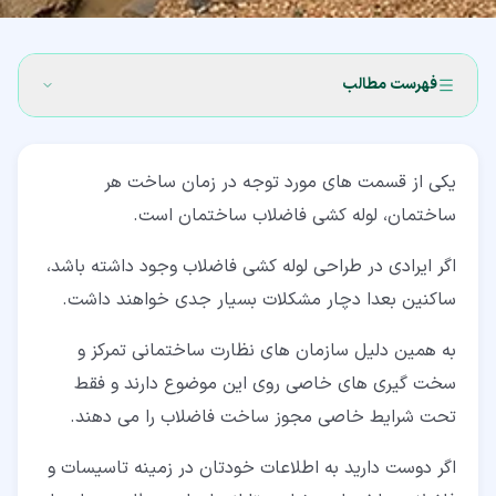
فهرست مطالب
۱‏- لوله کشی فاضلاب ساختمان
یکی از قسمت های مورد توجه در زمان ساخت هر
۲‏- ضرورت استفاده از لوله کشی فاضلاب ساختمان برای دفع
ساختمان، لوله کشی فاضلاب ساختمان است.
پسماندها
اگر ایرادی در طراحی لوله کشی فاضلاب وجود داشته باشد،
۳‏- نکات مهم در لوله کشی فاضلاب ساختمان
ساکنین بعدا دچار مشکلات بسیار جدی خواهند داشت.
۴‏- انواع لوله فاضلاب
به همین دلیل سازمان های نظارت ساختمانی تمرکز و
۵‏- انواع روش های لوله کشی فاضلاب ساختمان
سخت گیری های خاصی روی این موضوع دارند و فقط
۶‏- برخی از اجزای سیستم لوله کشی فاضلاب ساختمان
تحت شرایط خاصی مجوز ساخت فاضلاب را می دهند.
۷‏- انواع اتصالات لوله کشی فاضلاب ساختمان
اگر دوست دارید به اطلاعات خودتان در زمینه تاسیسات و
۷‏-‏۱‏- سه راهی ها