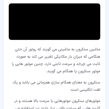
۳‏-‏۲‏- تحریک سازی و القاء
۴‏- مزایا و معایب ماشین های سنکرون
۵‏- کاربرد موتورهای سنکرون
ماشین سنکرون به ماشینی می گویند که روتور آن حتی
هنگامی که میزان بار مکانیکی تغییر می کند به صورت
ثابت می چرخد و سرعت ثابتی دارد، چنین موتور هایی را
موتور سنکرون یا همگام می گویند.
سنکرون به معنای همگام سازی همزمانی می باشد و یک
لغت انگلیسی است.
موتورهای سنکرون موتورهایی با سرعت بالا هستند و در
کاربرد هایی که سرعت بالایی نیاز دارند نیز استفاده می