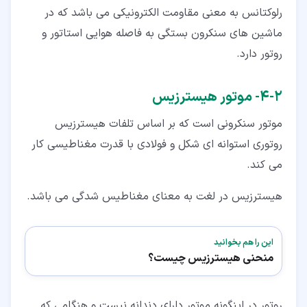
رلوکتانس به معنی مقاومت الکترونیکی می باشد که در
ماشین های سنکرون بستگی به فاصله هوایی استاتور و
روتور دارد.
۲‏-‏۴‏- موتور هیسترزیس
موتور سنکرونی است که بر اساس تلفات هیسترزیس
روتوری استوانه ای شکل و فولادی با قدرت مغناطیسی کار
می کند.
هیسترزیس در لغت به معنای مغناطیس شدگی می باشد.
این را هم بخوانید
منحنی هیسترزیس چیست؟
روتور در اینگونه موتور دارای دندانه نیست و هنگامی که