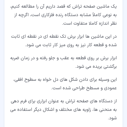
یک ماشین صفحه تراش که قصد داریم آن را مطالعه کنیم،
به نوعی کاملاً مشابه دستگاه رنده فلزکاری است، اگرچه از
نظر اندازه کاملا متفاوت است.
در این ماشین ها ابزار برش تک نقطه ای در نقطه ای ثابت
شده و قطعه کار نیز به روی میز کار ثابت می شود.
ابزار برش بر روی قطعه به عقب و جلو رفته و در زمان ضربه
برگشتی بریده می شود.
این وسیله برای دادن شکل های دل خواه به سطوح افقی،
عمودی و مسطح طراحی شده است.
از دستگاه های صفحه تراش به عنوان ابزاری برای فرم دهی
به منحنی ها، زاویه های مختلف و اشکال دیگر استفاده می
شود.