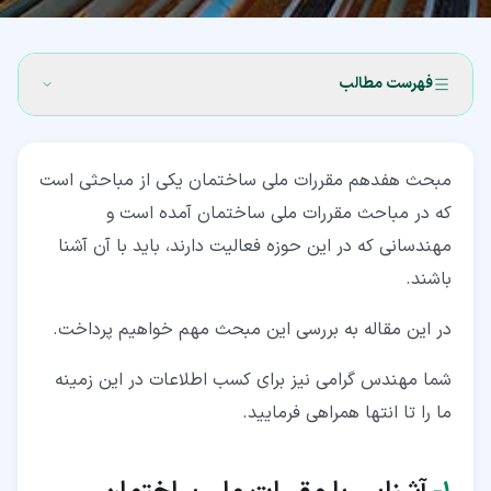
فهرست مطالب
۱‏- آشنایی با مقررات ملی ساختمان
مبحث هفدهم مقررات ملی ساختمان یکی از مباحثی است
۲‏- آخرین ویرایش مبحث هفدهم مقررات ملی ساختمان
که در مباحث مقررات ملی ساختمان آمده است و
۳‏- آشنایی با مبحث هفدهم مقررات ملی ساختمان
مهندسانی که در این حوزه فعالیت دارند، باید با آن آشنا
باشند.
۴‏- محتوای مبحث هفدهم مقررات ملی ساختمان
۵‏- تغییرات اعمال شده در ویرایش جدید این کتاب
در این مقاله به بررسی این مبحث مهم خواهیم پرداخت.
۶‏- بودجه بندی سوالات آزمون های نظام مهندسی از مبحث
شما مهندس گرامی نیز برای کسب اطلاعات در این زمینه
هفدهم
ما را تا انتها همراهی فرمایید.
۷‏- فهرست مطالب مبحث هفدهم مقررات ملی ساختمان