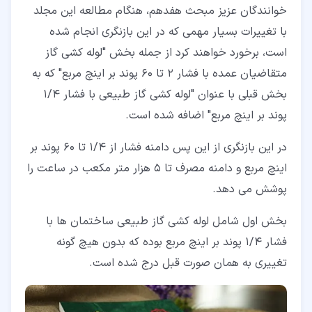
خوانندگان عزیز مبحث هفدهم، هنگام مطالعه این مجلد
با تغییرات بسیار مهمی که در این بازنگری انجام شده
است، برخورد خواهند کرد از جمله بخش "لوله کشی گاز
متقاضیان عمده با فشار 2 تا 60 پوند بر اینچ مربع" که به
بخش قبلی با عنوان "لوله کشی گاز طبیعی با فشار 1/4
پوند بر اینچ مربع" اضافه شده است.
در این بازنگری از این پس دامنه فشار از 1/4 تا 60 پوند بر
اینچ مربع و دامنه مصرف تا 5 هزار متر مکعب در ساعت را
پوشش می دهد.
بخش اول شامل لوله کشی گاز طبیعی ساختمان ها با
فشار 1/4 پوند بر اینچ مربع بوده که بدون هیچ گونه
تغییری به همان صورت قبل درج شده است.