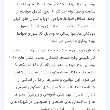
پوند بر اینچ مربع و حداکثر مصرف ۱۶۰ مترمکعب/
ساعت و قطر لوله حداکثر ۴ اینچ، شامل مواردی از
جمله حداقل ضوابط طراحی، اجرا و کنترل های کیفی
لوله کشی گاز، نصب و راه اندازی وسایل گاز سوز،
دودکش ها، هوا رسانی به وسایل گاز سوز و ضوابط
بهره برداری و ایمنی می شود.
بخش دوم این مبحث تحت عنوان مقررات لوله کشی
گاز طبیعی برای مصرف کنندگان عمده، فشار های 60-2
پوند بر اینچ مربع یا مصارف بالاتر از 160 مترمکعب/
ساعت تا حداکثر 5000 مترمکعب در ساعت را شامل
می شود. این قوانین و معیارها الزاما در اماکنی از
جمله مجتمع ها و ساختمان های مسکونی عمومی
(اداری، تجاری، بهداشتی، آموزشی و ورزشی)، محوطه
ها و ساختمان های صنعتی و همچنین در شهرک های
صنعتی و مسکونی باید رعایت شود.