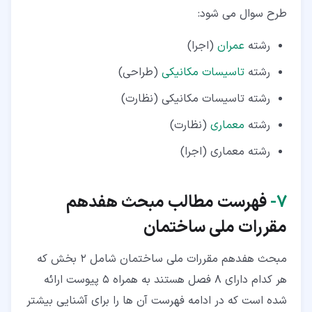
طرح سوال می شود:
رشته
عمران
(اجرا)
رشته
تاسیسات مكانیكی
(طراحی)
رشته تاسیسات مكانیكی (نظارت)
رشته
معماری
(نظارت)
رشته معماری (اجرا)
۷‏-
فهرست مطالب مبحث هفدهم
مقررات ملی ساختمان
مبحث هفدهم مقررات ملی ساختمان شامل 2 بخش که
هر کدام دارای 8 فصل هستند به همراه 5 پیوست ارائه
شده است که در ادامه فهرست آن ها را برای آشنایی بیشتر