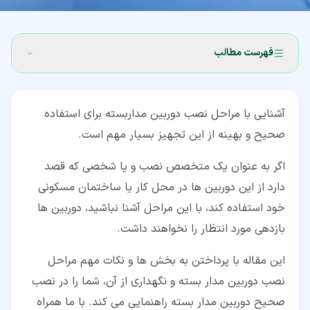
فهرست مطالب
۱‏- دوربین مدار بسته چیست؟ (CCTV)
آشنایی با مراحل نصب دوربین مداربسته برای استفاده
۲‏- مراحل نصب دوربین مداربسته
صحیح و بهینه از این تجهیز بسیار مهم است.
۲‏-‏۱‏- مراحل پیش از نصب دوربین مداربسته
اگر به عنوان یک متخصص نصب و یا شخصی که قصد
۲‏-‏۲‏- مراحل اجرای نصب دوربین مداربسته
دارد از این دوربین ها در محل کار یا ساختمان مسکونی
۳‏- نکات مهم در نصب دوربین مدار بسته
خود استفاده کند، با این مراحل آشنا نباشید، دوربین ها
بازدهی مورد انتظار را نخواهند داشت.
این مقاله با پرداختن به بخش ها و نکات مهم مراحل
نصب دوربین مدار بسته و نگهداری از آن، شما را در نصب
صحیح دوربین مدار بسته راهنمایی می کند. با ما همراه