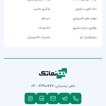
داده کاوی با پایتون
یادگیری ماشین
مهارت های کامپیوتری
سیسکو
رهگیری جرایم سایبری
الکترونیک
میکروکنترلر آرم
تعمیرات الکترونیکی
تلفن پشتیبانی:
۰۲۱ - ۷۷۹۰۰۷۷۷