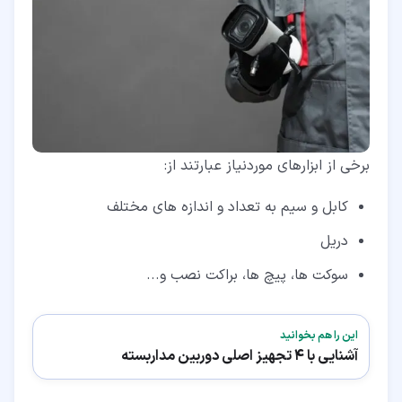
برخی از ابزارهای موردنیاز عبارتند از:
کابل و سیم به تعداد و اندازه های مختلف
دریل
سوکت ها، پیچ ها، براکت نصب و...
این را هم بخوانید
آشنایی با 4 تجهیز اصلی دوربین مداربسته