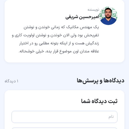
نویسنده
امیرحسین شریفی
یک مهندس مکانیک که زمانی خوندن و نوشتن
تفریحش بود ولی الان خوندن و نوشتن اولویت کاری و
زندگیش هست و از اینکه بتونه مطلبی رو در اختیار
علاقه مندان اون موضوع قرار بده، خیلی خوشحاله.
دیدگاه‌ها و پرسش‌ها
۱
دیدگاه
ثبت دیدگاه شما