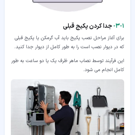
۱‏-‏۳‏-
جدا کردن پکیج قبلی
برای آغاز مراحل نصب پکیج باید آب گرمکن یا پکیج قبلی
که در دیوار نصب است را به طور کامل از دیوار جدا کنید.
این فرآیند توسط نصاب ماهر ظرف یک یا دو ساعت به طور
کامل انجام می شود.