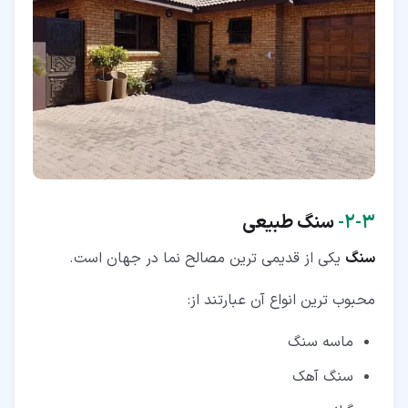
۳‏-‏۲‏-
سنگ طبیعی
سنگ
یکی از قدیمی ترین مصالح نما در جهان است.
محبوب ترین انواع آن عبارتند از:
ماسه سنگ
سنگ آهک