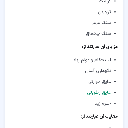
گرانیت
تراورتن
سنگ مرمر
سنگ چخماق
مزایای آن عبارتند از:
استحکام و دوام زیاد
نگهداری آسان
عایق حرارتی
عایق رطوبتی
جلوه زیبا
معایب آن عبارتند از: