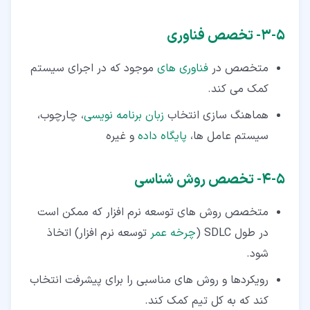
۵‏-‏۳‏- تخصص فناوری
متخصص در
فناوری های
موجود که در اجرای سیستم
کمک می کند.
هماهنگ سازی انتخاب
زبان برنامه نویسی
، چارچوب،
سیستم عامل ها،
پایگاه داده
و غیره
۵‏-‏۴‏- تخصص روش شناسی
متخصص روش های توسعه نرم افزار که ممکن است
در طول SDLC (
چرخه عمر
توسعه نرم افزار) اتخاذ
شود.
رویکردها و روش های مناسبی را برای پیشرفت انتخاب
کند که به کل تیم کمک کند.