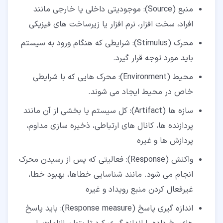
منبع (Source): موجودیتی داخلی یا خارجی مانند
افراد، سخت افزار، نرم افزار یا زیرساخت های فیزیکی
محرک (Stimulus): شرایطی که هنگام ورود به سیستم
باید مورد توجه قرار گیرد.
محیط (Environment): محرک هایی که با شرایطی
خاص در محیط ایجاد می شوند.
سازه ها (Artifact): کل سیستم یا بخشی از آن مانند
پردازنده ها، کانال های ارتباطی، ذخیره سازی مداوم،
پردازش ها و غیره
واکنش (Response): فعالیتی که پس از رسیدن محرک
انجام می شود. مانند شناسایی خطاها، بهبود خطا،
غیرفعال کردن منبع رویداد و غیره
اندازه گیری پاسخ (Response measure): باید پاسخ