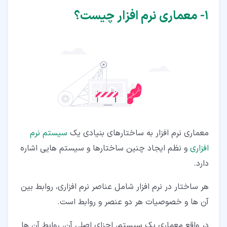
۵‏-‏۴‏- تخصص روش شناسی
۱‏- معماری نرم افزار چیست؟
۵‏-‏۵‏- نقش پنهان معمار نرم افزار
۶‏- ویژگی های کیفی در معماری نرم افزار
۶‏-‏۱‏- ویژگی های کیفیت استاتیک
۶‏-‏۲‏- ویژگی های کیفیت پویا
۷‏- سناریوهای کیفی در معماری نرم افزار
معماری نرم افزار به ساختارهای بنیادی یک
سیستم نرم
افزاری
و نظم ایجاد چنین ساختارها و سیستم هایی اشاره
دارد.
هر ساختار در نرم افزار شامل عناصر نرم افزاری، روابط بین
آن ها و خصوصیات هر دو عنصر و روابط است.
در واقع معماری یک سیستم، اجزای اصلی آن، روابط آن ها