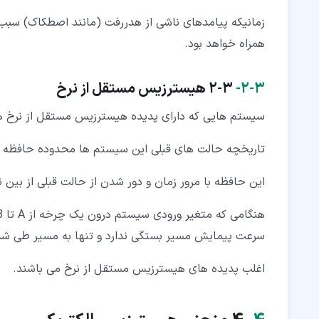
زمانیکه پیامدهای ناشی از هدررفت (مانند اصطکاک) سبب 
همراه خواهد بود.
۳‏-‏۲‏-
2-3 هیسترزیس مستقل از نرخ
سیستم هایی که دارای پدیده هیسترزیس مستقل از نرخ هس
تاریخچه حالت های قبلی این سیستم ها محدوده حافظه 
این حافظه با مرور زمان و دور شدن از حالت قبلی از بین ن
سرعت پیمایش مسیر بستگی ندارد و تنها به مسیر طی شد
اغلب پدیده های هیسترزیس مستقل از نرخ می باشند.