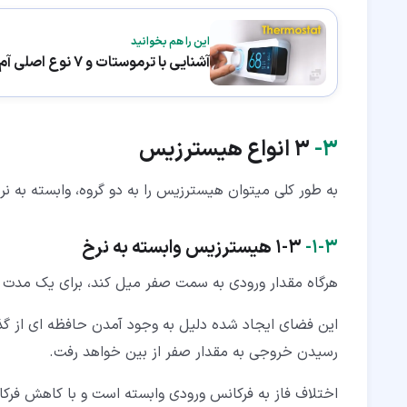
این را هم بخوانید
آشنایی با ترموستات و 7 نوع اصلی آم
۳‏-
3 انواع هیسترزیس
به طور کلی میتوان هیسترزیس را به دو گروه، وابسته به ن
۳‏-‏۱‏-
1-3 هیسترزیس وابسته به نرخ
هرگاه مقدار ورودی به سمت صفر میل کند، برای یک مدت 
این فضای ایجاد شده دلیل به وجود آمدن حافظه ای از گ
رسیدن خروجی به مقدار صفر از بین خواهد رفت.
اختلاف فاز به فرکانس ورودی وابسته است و با کاهش فرک