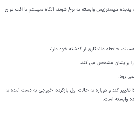
پدیده هیسترزیس وابسته به نرخ شوند، آنگاه سیستم با افت توان
تند، حافظه ماندگاری از گذشته خود دارند.
را برایشان مشخص می کند.
می رود.
هنگامی که متغیر ورودی سیستم درون یک چرخه از A تا B تغییر کند و دوباره به حالت اول بازگردد، خروجی به دست آمده به
ه وابسته است.