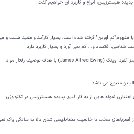
ز پدیده هیسترزیس، انواع و کاربرد آن خواهیم گفت.
ا مفهوم"کم آوردن" گرفته شده است، بسیار کارآمد و مفید هست و می
شناسی، اقتصاد و... کم نمی آورد و بسیار کاربرد دارد.
این اصطلاح نخستین بار، در سال 1980 میلادی، توسط جیمز آلفرد اوینگ (James Alfred Ewing) با هدف توصیف رفتار مواد
لب و متنوع می باشد.
اعتباری نمونه هایی از به کار گیری پدیده هیسترزیس در تکنولوژی
ی از آهنرباهای سخت با خاصیت مغناطیسی شدن بالا به سادگی پاک نمی