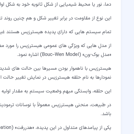
دما، نور یا محیط شیمیایی از شکل ثانویه خود به شکل اولی
این نوع از مقاومت در برابر تغییر شکل و هم چنین روند
تمام سیستم هایی که دارای پدیده هیسترزیس هستند غیر
«مدل بوک-ون» (Bouc–Wen Model) اشاره نمود.
هیسترزیس با ناهموار بودن مسیرها بین حالت های شدید
نمودارها به نام حلقه هیسترزیس در نمایش تغییر حالت ا
این حلقه، وابستگی مبهم وضعیت سیستم به مقدار اولیه (ب
در طبیعت، منحنی هیسترزیس معمولاً با نوسانات ترمودین
باشد.
یکی از پیامدهای متداول در این پدیده، «هدررفت» (Dissipation) شناخته شده است.