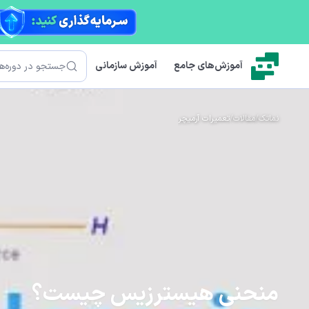
رش به محتوای اصلی
جستجو
آموزش‌های جامع
آموزش سازمانی
نماتک
/
مقالات
/
تعمیرات آرمیچر
منحنی هیسترزیس چیست؟