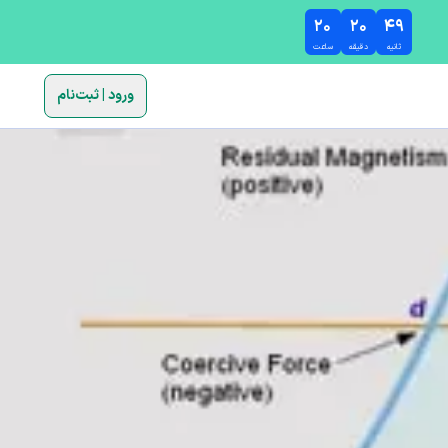
۲۰
۲۰
۴۷
ثانیه
دقیقه
ساعت
ورود | ثبت‌نام