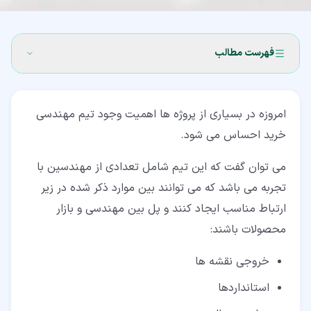
فهرست مطالب
۱‏- مفهوم مهندسی خرید
امروزه در بسیاری از پروژه ها اهمیت وجود تیم مهندسی
۲‏- اقدامات لازم در تأمین مصالح پروژه در مهندسی خرید
خرید احساس می شود.
۳‏- خدمات حوزه کنترل کیفیت و نظارت و جمع آوری مدارک پروژه
می توان گفت که این تیم شامل تعدادی از مهندسین با
در مهندسی خرید
تجربه می باشد که می توانند بین موارد ذکر شده در زیر
۴‏- وظایف کلی مهندسان در این فرآیند
ارتباط مناسب ایجاد کنند و پل بین مهندسی و بازار
محصولات باشند:
خروجی نقشه ها
استانداردها