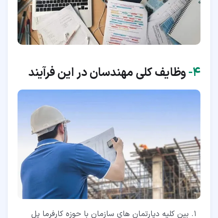
۴‏-
وظایف کلی مهندسان در این فرآیند
بین کلیه دپارتمان های سازمان با حوزه کارفرما پل