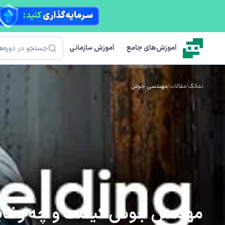
رش به محتوای اصلی
جستجو
آموزش‌های جامع
آموزش سازمانی
نماتک
/
مقالات
/
مهندسی جوش
مهندس جوش کیست و چه وظایف