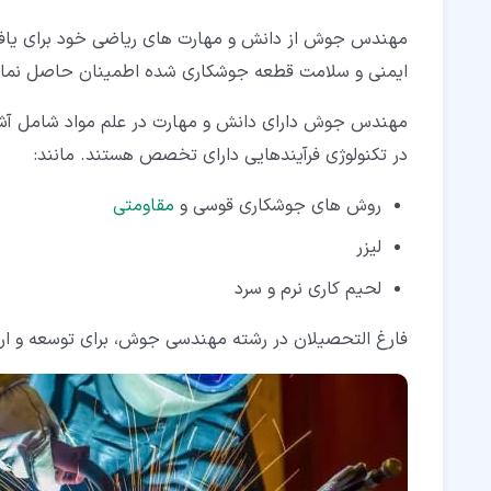
مهندس جوش از دانش و مهارت های ریاضی خود برای یافتن
ایمنی و سلامت قطعه جوشکاری شده اطمینان حاصل نمای
مهندس جوش دارای دانش و مهارت در علم مواد شامل آشنا
در تکنولوژی فرآیندهایی دارای تخصص هستند. مانند:
روش های جوشکاری قوسی و
مقاومتی
لیزر
لحیم کاری نرم و سرد
فارغ التحصیلان در رشته مهندسی جوش، برای توسعه و ارا