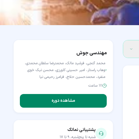
مهندسی جوش
محمد گنجی، فرشید مالک، محمدرضا سلطان محمدی،
وهاب راستار، امیر حسینی کلورزی، محسن نیک خوی
منفرد، محمدحسین حلاج، فرامرز رحیمی نیا
۱۱۱ ساعت
مشاهده دوره
پشتیبانی نماتک
شنبه تا پنج‌شنبه، ۹ تا ۱۷