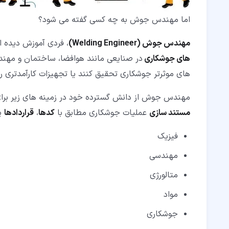
اما مهندس جوش به چه کسی گفته می شود؟
مهندس جوش (Welding Engineer)
، فردی آموزش دیده 
های جوشکاری
در صنایعی مانند هوافضا، ساختمان و مهن
های موثرتر جوشکاری تحقیق کنند یا تجهیزات کارآمدتری ر
مهندس جوش از دانش گسترده خود در زمینه های زیر برا
مستند سازی
عملیات جوشکاری مطابق با
کدها
،
قراردادها
ی
فیزیک
مهندسی
متالورژی
مواد
جوشکاری