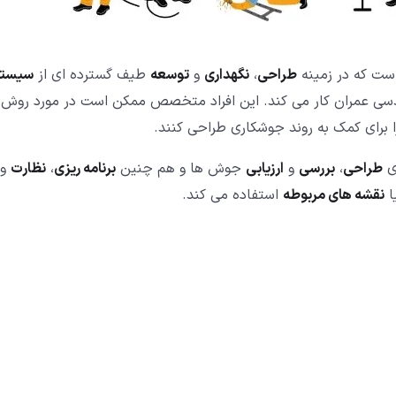
است که در زمینه
طراحی
،
نگهداری
و
توسعه
طیف گسترده ای از
سیست
دسی عمران کار می کند. این افراد متخصص ممکن است در مورد روش
ا برای کمک به روند جوشکاری طراحی کنند.
ی
طراحی
،
بررسی
و
ارزیابی
جوش ها و هم چنین
برنامه ریزی
،
نظارت
و
ا
نقشه های مربوطه
استفاده می کند.