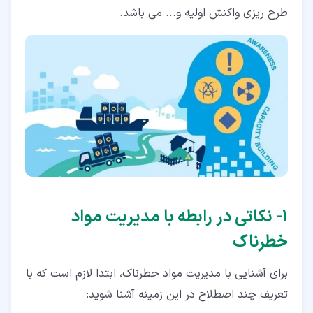
طرح ریزی واکنش اولیه و... می باشد.
۵‏- تجهیزات حفاظت فردی
۶‏- طرح ریزی واکنش اولیه برای مدیریت مواد خطرناک
۷‏- نقش آموزش در مدیریت مواد خطرناک
۱‏- نکاتی در رابطه با مدیریت مواد
خطرناک
برای آشنایی با مدیریت مواد خطرناک، ابتدا لازم است که با
تعریف چند اصطلاح در این زمینه آشنا شوید: