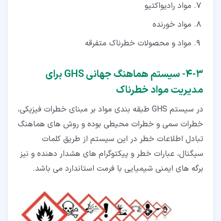
مواد رادیواکتیو
مواد خورنده
مواد و محصولات خطرناک متفرقه
۳‏-‏۴‏- سیستم هماهنگ جهانی GHS برای
مدیریت مواد خطرناک
در سیستم GHS طبقه بندی مواد بر مبنای خطرات فیزیكی،
خطرات سمی و خطرات محیطی بوده و روش های هماهنگ
تبادل اطلاعات خطر در این سیستم از طریق كلمات
سیگنال، عبارات خطر و پیكتوگرام های هشدار دهنده و نیز
برگه های ایمنی شیمیایی با فرمت استاندارد می باشد.