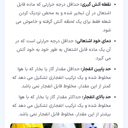
نقطه آتش‌ گیری:
حداقل درجه حرارتی که ماده قابل
اشتعال در آن تبخیر شده و به ‌محض نزدیک کردن
شعله فقط برای یک لحظه آتش گرفته و خاموش می
‌شود.
دمای خود اشتعالی:
حداقل درجه حرارتی است که در
آن یک ماده قابل اشتعال به ‌طور خود به خود آتش
می ‌گیرد.
حد پایین انفجار:
حداقل مقدار گاز یا بخار که با هوا
مخلوط شده و یک ترکیب انفجاری تشکیل می ‌دهد که
کمتر از این مقدار، مخلوط قابل انفجار نمی ‌باشد.
حد بالای انفجار:
حداکثر مقدار گاز یا بخار که با هوا
مخلوط شده و یک ترکیب انفجاری تشکیل می‌ دهد که
بیشتر از این مقدار، مخلوط قابل انفجار نمی ‌باشد.