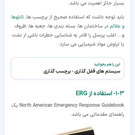
بسیار حائز اهمیت می باشد.
باید توجه داشت که استفاده صحیح از برچسب‌ ها،
تابلوها
و علائم
در ساختمان ‌ها، بسته‌ بندی ‌ها، جعبه ‌ها، ظروف
و... اغلب پرسنل را قادر به شناسایی خطرات ناشی از نشت
یا تراوش مواد شیمیایی می‌ سازد.
این را هم بخوانید
سیستم های قفل گذاری - برچسب گذاری
۳‏-‏۱‏- استفاده از ERG
North American Emergency Response Guidebook یک
راهنمای مقدماتی می باشد.