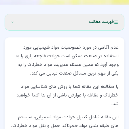
فهرست مطالب
۱‏- نکاتی در رابطه با مدیریت مواد خطرناک
عدم آگاهی در مورد خصوصیات مواد شیمیایی مورد
۲‏- کنترل حوادث مواد شیمیایی در مدیریت مواد خطرناک
استفاده در صنعت ممکن است حوادث فاجعه باری را به
۳‏- سیستم های طبقه بندی مواد خطرناک
وجود آورد که همین مسئله مدیریت مواد خطرناک را به
یکی از مهم ترین مسائل صنعت تبدیل می کند.
۳‏-‏۱‏- استفاده از ERG
۳‏-‏۲‏- علامت ‌گذاری مواد شیمیایی لوزی خطر NFPA
با مطالعه این مقاله شما با روش های شناسایی مواد
خطرناک و مقابله با عوارض ناشی از آن ها آشنا خواهید
۳‏-‏۳‏- سیستم علامت‌گذاری 9 گانه مواد شیمیایی (UN)
شد.
۳‏-‏۴‏- سیستم هماهنگ جهانی GHS برای مدیریت مواد
خطرناک
این مقاله شامل کنترل حوادث مواد شیمیایی، سیستم
های طبقه بندی مواد خطرناک، حمل و نقل مواد خطرناک،
۴‏- 4 حمل و نقل مواد خطرناک