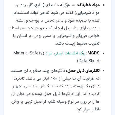
مواد خطرناک:
به هرگونه ماده ‌ای (مایع، گاز، پودر و
مواد شیمیایی) گفته می‌ شود که می ‌تواند استشمام
شده یا بلعیده شود و یا در تماس با پوست و چشم
بوده و دارای پتانسیل ایجاد آسیب و جراحت به ‌واسطه
خواص فیزیکی و شیمیایی یا سمی بودن، بر انسان یا
تخریب محیط زیست باشد.
MSDS
:
برگه اطلاعات ایمنی مواد
(Material Safety
Data Sheet)
تانکرهای قابل حمل:
تانکرهای چند منظوره ‌ای هستند
که ظرفیت آن‌ ها بیش از 450 لیتر می ‌باشد. تانکرها
دارای یک پوسته بوده که به کمک ابزار مناسبی تجهیز
گردیده ‌اند. این تانکرها قابل حمل بوده و می ‌توان آن
‌ها را بر روی هر نوع وسیله نقلیه از قبیل تریلی یا واگن
قطار سوار کرد.