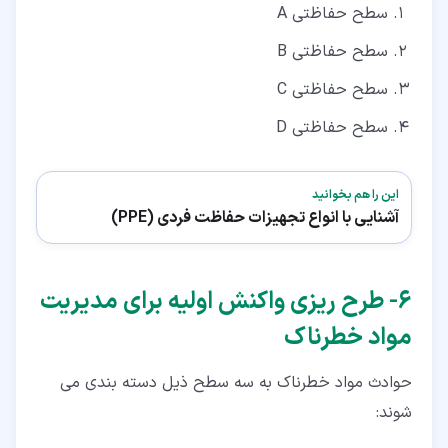
سطح حفاظتی A
سطح حفاظتی B
سطح حفاظتی C
سطح حفاظتی D
این را هم بخوانید
آشنایی با انواع تجهیزات حفاظت فردی (PPE)
۶‏- طرح ریزی واکنش اولیه برای مدیریت
مواد خطرناک
حوادث مواد خطرناک به سه سطح ذیل دسته بندی می
شوند: