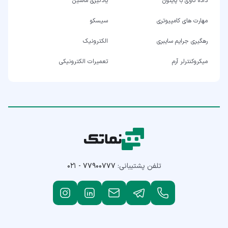
داده کاوی با پایتون
یادگیری ماشین
مهارت های کامپیوتری
سیسکو
رهگیری جرایم سایبری
الکترونیک
میکروکنترلر آرم
تعمیرات الکترونیکی
تلفن پشتیبانی:
۰۲۱ - ۷۷۹۰۰۷۷۷