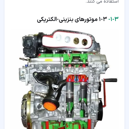
استفاده می کنند.
۳‏-‏۱‏-
1-3 موتورهای بنزینی-الکتریکی