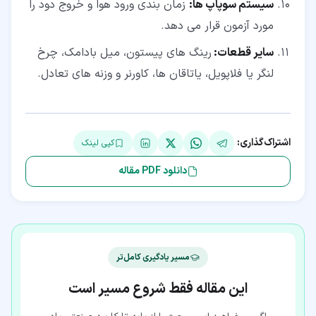
سیستم سوپاپ ها
:
زمان بندی ورود هوا و خروج دود را
مورد آزمون قرار می دهد.
سایر قطعات
:
رینگ های پیستون، میل بادامک، چرخ
لنگر یا فلاپویل، یاتاقان ها، کاورنر و وزنه های تعادل.
اشتراک‌گذاری:
کپی لینک
دانلود PDF مقاله
مسیر یادگیری کامل‌تر
این مقاله فقط شروع مسیر است