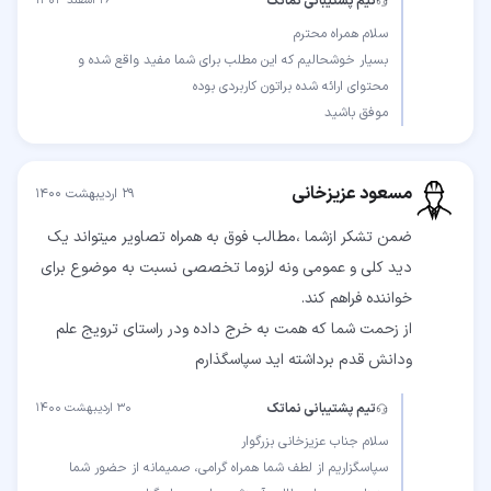
تیم پشتیبانی نماتک
۲۶ اسفند ۱۴۰۳
بسیار خوشحالیم که این مطلب برای شما مفید واقع شده و
موفق باشید
مسعود عزیزخانی
۲۹ اردیبهشت ۱۴۰۰
ضمن تشکر ازشما ،مطالب فوق به همراه تصاویر میتواند یک
دید کلی و عمومی ونه لزوما تخصصی نسبت به موضوع برای
از زحمت شما که همت به خرج داده ودر راستای ترویج علم
ودانش قدم برداشته اید سپاسگذارم
تیم پشتیبانی نماتک
۳۰ اردیبهشت ۱۴۰۰
سپاسگزاریم از لطف شما همراه گرامی، صمیمانه از حضور شما