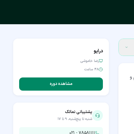
درایو
رضا خاموشی
۴۸ ساعت
 و
مشاهده دوره
پشتیبانی نماتک
شنبه تا پنج‌شنبه، ۹ تا ۱۷
۰۲۱ - ۷۸۵۸۱۱۱۱