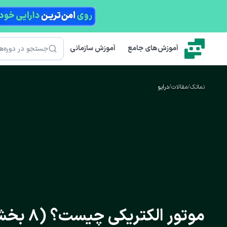
رش به محتوای اصلی
جستجو
آموزش‌های جامع
آموزش سازمانی
نماتک
/
مقالات
/
درایو
موتور الکتریکی چیست؟ (8 بخش سازنده و 5 کاربرد)