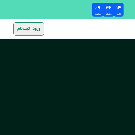
۰۹
۴۶
۱۳
ثانیه
دقیقه
ساعت
ورود | ثبت‌نام