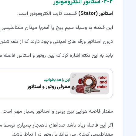
۲‏-‏۲‏- استاتور الکتروموتور
استاتور (Stator)
قسمت ثابت الکتروموتور است.
این قطعه به وسیله سیم پیچ یا آهنربا میدان مغناطیسی 
درون استاتور ورقه های لمینتی وجود دارند که از تلف شدن 
باید به این نکته اشاره کرد که بین روتور و استاتور فاصل
این را هم بخوانید
معرفی روتور و استاتور
مقدار فاصله هوایی بین روتور و استاتور بسیار مهم است.
اگر این فاصله زیاد باشد صداهای ناهنجار بسیاری توسط مو
مغناطیسی کمتری می تواند با روتور در ارتباط باشد.