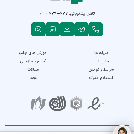
تلفن پشتیبانی:
۰۲۱ - ۷۷۹۰۰۷۷۷
درباره ما
آموزش های جامع
تماس با ما
آموزش سازمانی
شرایط و قوانین
مقالات
استعلام مدرک
انجمن
نمادهای اعتماد
تمامی حقوق این سایت متعلق به شرکت توسعه مهارت نماتک می‌باشد. © 2018-