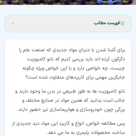
فهرست مطالب
۱‏- نانو کامپوزیت چیست؟
برای آشنا شدن با دنیای مواد جدیدی که صنعت علم را
۲‏- خواص نانو کامپوزیت ها چیست؟
دگرگون کرده اند باید بررسی کنیم که نانو کامپوزیت
۳‏- انواع نانو کامپوزیت
چیست، چه خواصی دارد و با این خواص ویژه چگونه
جایگزین مهمی برای کاربردهای متفاوت شده است؟
۳‏-‏۱‏- انواع نانوکامپوزیت بر اساس منشأ ساخت
۳‏-‏۲‏- انواع نانوکامپوزیت بر اساس زمینه
نانو کامپوزیت ها به طور طبیعی در بدن ما وجود دارند و
جالب است بدانید که همین مواد در صنایع مختلف و
بزرگی چون خودروسازی و هواپیماسازی نیز حضور دارند.
پس مطالعه خواص، انواع و کاربرد این مواد دید جدیدی از
ساخت محصولات پلیمری به ما می دهد.