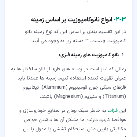
۳‏-‏۲‏-
انواع نانوکامپوزیت بر اساس زمینه
در این تقسیم بندی بر اساس این که نوع زمینه نانو
کامپوزیت چیست، 3 دسته زیر به وجود می آیند:
نانو کامپوزیت های زمینه فلزی:
زمانی که نیاز است در زمینه های فلزی از نانو ساختار ها به
عنوان تقویت کننده استفاده کنیم، زمینه ها عمدتا باید
فلزهای سبکی چون آلومینیوم (Aluminium)، تیتانیوم
(Titanium) و منیزیم (Magnesium) باشند.
این
فلزات
به خاطر سبک بودن در صنایع خودروسازی و
هوافضا کاربرد دارند؛ اما مشکل آن ها داشتن خواص
مکانیکی پایین مثل استحکام کششی یا مدول پایین