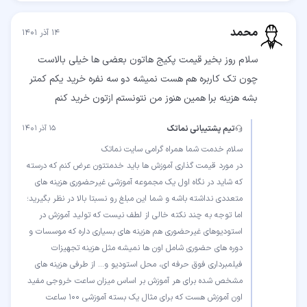
محمد
۱۴ آذر ۱۴۰۱
سلام روز بخیر قیمت پکیج هاتون بعضی ها خیلی بالاست
چون تک کاربره هم هست نمیشه دو سه نفره خرید یکم کمتر
بشه هزینه برا همین هنوز من نتونستم ازتون خرید کنم
تیم پشتیبانی نماتک
۱۵ آذر ۱۴۰۱
در مورد قیمت گذاری آموزش ها باید خدمتتون عرض کنم که درسته
که شاید در نگاه اول یک مجموعه آموزشی غیرحضوری هزینه های
متعددی نداشته باشه و شما این مبلغ رو نسبتا بالا در نظر بگیرید؛
اما توجه به چند نکته خالی از لطف نیست که تولید آموزش در
استودیوهای غیرحضوری هم هزینه های بسیاری داره که موسسات و
دوره های حضوری شامل اون ها نمیشه مثل هزینه تجهیزات
فیلمبرداری فوق حرفه ای، محل استودیو و... از طرفی هزینه های
مشخص شده برای هر آموزش بر اساس میزان ساعت خروجی مفید
اون آموزش هست که برای مثال یک بسته آموزشی 100 ساعت