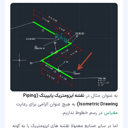
به عنوان مثال در
نقشه ایزومتریک پایپینگ (Piping
Isometric Drawing)
به هیچ عنوان الزامی برای رعایت
مقیاس
در رسم خطوط نداریم.
اما در سایر صنایع معمولا نقشه های ایزومتریک را به گونه