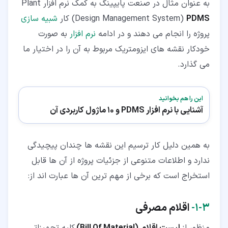
به عنوان مثال در صنعت پایپینگ به کمک نرم افزار Plant
PDMS
Design Management System)
) کار
شبیه سازی
پروژه را انجام می دهند و در ادامه
نرم افزار
به صورت
خودکار نقشه های ایزومتریک مربوط به آن را در اختیار ما
می گذارد.
این را هم بخوانید
آشنایی با نرم افزار PDMS و 10 ماژول کاربردی آن
به همین دلیل کار ترسیم این نقشه ها چندان پیچیدگی
ندارد و اطلاعات متنوعی از جزئیات پروژه از آن ها قابل
استخراج است که برخی از مهم ترین آن ها عبارت اند از:
۳‏-‏۱‏-
اقلام مصرفی
منظور از
لیست اقلام
(
Bill Of Material
)
کلیه تجهیزاتی