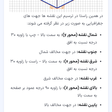
در همین راستا در ترسیم این نقشه ها جهت های
جغرافیایی به صورت زیر در نظر گرفته می شوند:
شمال نقشه (محور y):
به سمت بالا – چپ با زاویه 30
درجه نسبت به افق
جنوب نقشه:
در جهت مخالف شمال
شرق نقشه (محور x):
به سمت بالا – راست با زاویه 30
درجه نسبت به افق
غرب نقشه:
در جهت مخالف شرق
بالای نقشه (محور z):
با زاویه 90 درجه عمود بر صفحه
به سمت بالا
پایین نقشه:
در جهت مخالف بالا