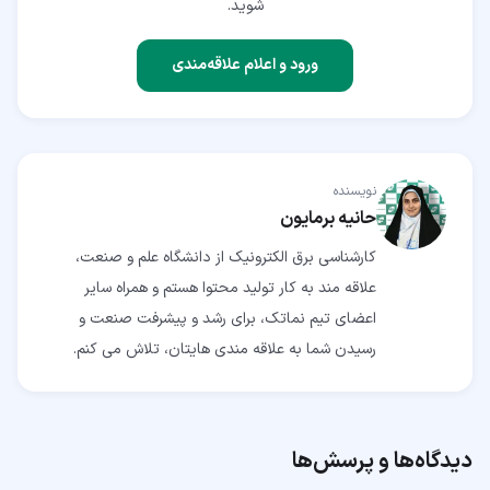
شوید.
ورود و اعلام علاقه‌مندی
نویسنده
حانیه برمایون
کارشناسی برق الکترونیک از دانشگاه علم و صنعت،
علاقه مند به کار تولید محتوا هستم و همراه سایر
اعضای تیم نماتک، برای رشد و پیشرفت صنعت و
رسیدن شما به علاقه مندی هایتان، تلاش می کنم.
دیدگاه‌ها و پرسش‌ها