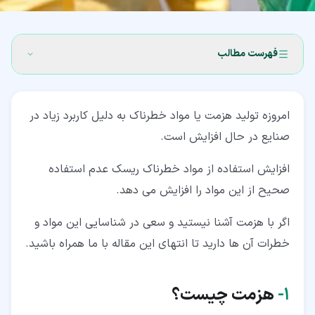
فهرست مطالب
۱‏- هزمت چیست؟
امروزه تولید هزمت یا مواد خطرناک به دلیل کاربرد زیاد در
۲‏- دسته بندی مواد خطرناک
صنایع در حال افزایش است.
۳‏- ویژگی های هزمت
افزایش استفاده از مواد خطرناک ریسک عدم استفاده
۴‏- روش های شناسایی هزمت
صحیح از این مواد را افزایش می دهد.
۵‏- نتیجه گیری
اگر با هزمت آشنا نیستید و سعی در شناسایی این مواد و
خطرات آن ها دارید تا انتهای این مقاله با ما همراه باشید.
۱‏-
هزمت چیست؟