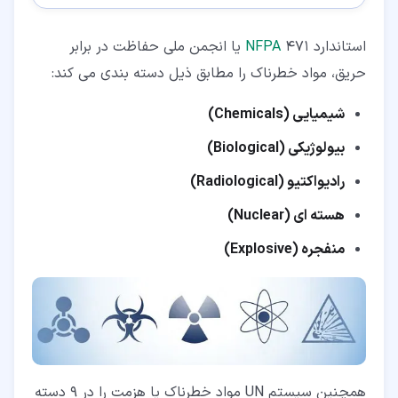
استاندارد
NFPA
471 یا انجمن ملی حفاظت در برابر
حریق، مواد خطرناک را مطابق ذیل دسته بندی می کند:
شیمیایی (Chemicals)
بیولوژیکی (Biological)
رادیواکتیو (Radiological)
هسته ای (Nuclear)
منفجره (Explosive)
همچنین سیستم UN مواد خطرناک یا هزمت را در 9 دسته