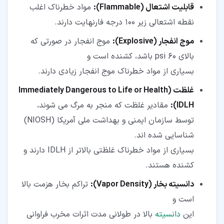
قابلیت اشتعال (Flammable):
مواد خطرناک اغلب
نقطه اشتعالی زیر 100 درجه فارنهایت دارند.
موج انفجار (Explosive):
موج انفجار در صورتی که
بالای 60 psi باشد، کشنده است و
بسیاری از مواد خطرناک موج انفجار زیادی دارند.
غلظت Immediately Dangerous to Life or Health)
IDLH):
مقادیر غلظت که منجر به مرگ می شوند،
توسط سازمان ایمنی و بهداشت ملی آمریکا (NIOSH)
شناسایی شده اند.
بسیاری از مواد خطرناک غلظتی بالاتر از IDLH دارند و
کشنده هستند.
دانسیته بخار (Vapor Density):
تراکم بخار هزمت بالا
است و
این
دانسیته
بالا در طولانی مدت اثرات مخرب فراوانی