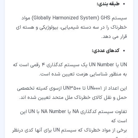
طبقه بندی:
سیستم Globally Harmonized System) GHS) مواد
خطرناک را در سه دسته شیمیایی، بیولوژیکی و هسته ای
قرار می دهد.
کدهای عددی:
UN یا UN Number یک سیستم کدگذاری 4 رقمی است که
به منظور شناسایی هزمت تعیین شده است.
این اعداد از UN0001 تا UN3500 ازسوی کمیته تخصصی
حمل و نقل کالای خطرناک ملل متحد تعیین شده اند.
تفاوت سیستم کدگذاری NA یا NA Number با UN این
است که
برخی از مواد خطرناک که سیستم UN برای آنها کدی درنظر