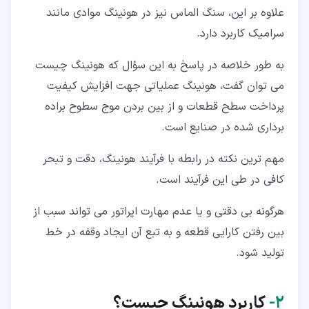
علاوه بر این، سنگ الماس نیز در هونینگ موادی مانند
سرامیک کاربرد دارد.
به طور خلاصه در پاسخ به این سؤال که هونینگ چیست
می توان گفت، هونینگ عملیاتی جهت افزایش کیفیت
پرداخت سطح قطعات و از بین بردن موج سطوح براده
برداری شده در صنایع است.
مهم ترین نکته در رابطه با فرآیند هونینگ، دقت و تبحر
کافی در طی این فرآیند است.
هرگونه بی دقتی و یا عدم مهارت اپراتور می تواند سبب از
بین رفتن کارایی قطعه و به تبع آن ایجاد وقفه در خط
تولید شود.
۲‏-
کاربرد هونینگ چیست؟