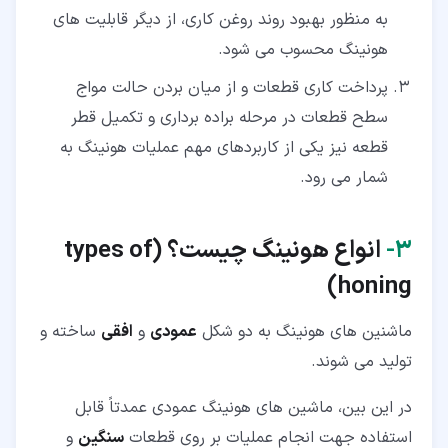
به منظور بهبود روند روغن کاری، از دیگر قابلیت های
هونینگ محسوب می شود.
پرداخت کاری قطعات و از میان بردن حالت مواج
سطح قطعات در مرحله براده برداری و تکمیل قطر
قطعه نیز یکی از کاربردهای مهم عملیات هونینگ به
شمار می رود.
۳‏-
انواع هونینگ چیست؟ (types of
honing)
ماشنین های هونینگ به دو شکل
عمودی
و
افقی
ساخته و
تولید می شوند.
در این بین، ماشین های هونینگ عمودی عمدتاً قابل
استفاده جهت انجام عملیات بر روی قطعات
سنگین
و