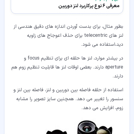
معرفی 6 نوع پرکاربرد لنز دوربین
بطور مثال، برای بدست آوردن اندازه های دقیق هندسی از
لنز های telecentric برای حذف اعوجاج های زاویه
دید،استفاده می شود.
در بیشتر موارد، لنز ها حلقه ای برای تنظیم focus و
aperture دارند. بعضی اوقات لنز ها قابلیت تنظیم زوم هم
دارند.
استفاده از حلقه فاصله بین دوربین و لنز، فاصله بین لنز و
سنسور را تغییر می دهد. همچنین سایز تصویر را مشابه
زوم، افزایش می دهد.