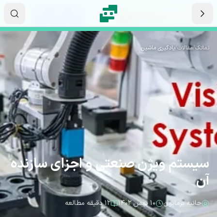
رش به محتوای اصلی
۱۳
۲۵
۲۹
ثانیه
دقیقه
ساعت
نماتک
/
مقالات
/
یادگیری ماشین
سیستم ویژن صنعتی و اجزای سازنده
آن
حانیه برمایون
۱۰ بهمن ۱۴۰۲
۱۲ دقیقه مطالعه