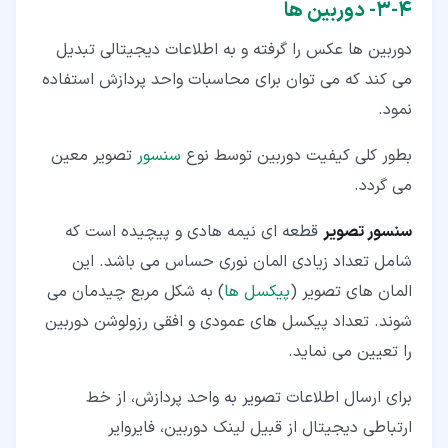
۴‏-‏۳‏- دوربین ها
دوربین ها عکس را گرفته و به اطلاعات دیجیتالی تبدیل
می کند که می توان برای محاسبات واحد پردازش استفاده
نمود.
بطور کلی کیفیت دوربین توسط نوع
سنسور
تصویر معین
می گردد.
سنسور تصویر
قطعه ای نیمه هادی و پیچیده است که
شامل تعداد زیادی المان نوری حساس می باشد. این
المان های تصویر (
پیکسل ها
) به شکل مربع چیدمان می
شوند. تعداد پیکسل های عمودی و افقی رزولوشن دوربین
را تعیین می نماید.
برای ارسال اطلاعات تصویر به واحد پردازش، از خط
ارتباطی دیجیتال از قبیل لینک دوربین، فایروایر