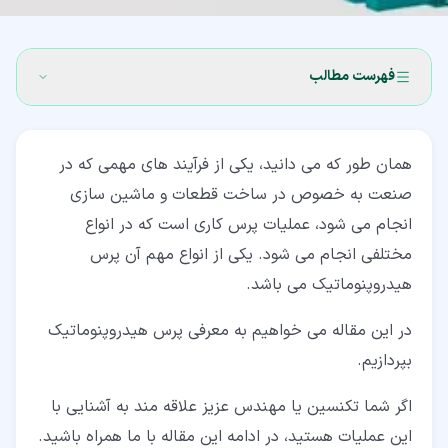
فهرست مطالب
۱‏- پرس هیدروپنوماتیک چیست؟
همان طور که می دانید، یکی از فرآیند های مهمی که در
۲‏- اجزای ماشین پرس هیدروپنوماتیک
صنعت به خصوص در ساخت قطعات و ماشین سازی
۳‏- نحوه عملکرد این پرس ها
انجام می شود، عملیات پرس کاری است که در انواع
مختلفی انجام می شود. یکی از انواع مهم آن پرس
۴‏- مزایای پرس هیدروپنوماتیک
هیدروپنوماتیک می باشد.
در این مقاله می خواهیم به معرفی پرس هیدروپنوماتیک
بپردازیم.
اگر شما تکنسین یا مهندس عزیز علاقه مند به آشنایی با
این عملیات هستید، در ادامه این مقاله با ما همراه باشید.