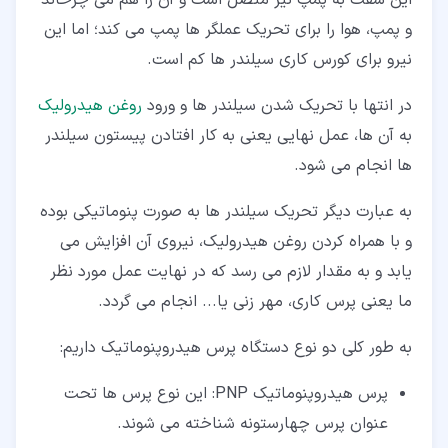
این شفت به پمپ نیز متصل است و آن را هم می چرخاند
و پمپ، هوا را برای تحریک عملگر ها پمپ می کند؛ اما این
نیرو برای کورس کاری سیلندر ها کم است.
در انتها با تحریک شدن سیلندر ها و ورود
روغن هیدرولیک
به آن ها، عمل نهایی یعنی به کار افتادن پیستون سیلندر
ها انجام می شود.
به عبارت دیگر تحریک سیلندر ها به صورت پنوماتیکی بوده
و با همراه کردن روغن هیدرولیک، نیروی آن افزایش می
یابد و به مقدار لازم می رسد که در نهایت عمل مورد نظر
ما یعنی پرس کاری، مهر زنی یا... انجام می گردد.
به طور کلی دو نوع دستگاه پرس هیدروپنوماتیک داریم:
پرس هیدروپنوماتیک PNP: این نوع پرس ها تحت
عنوان پرس چهارستونه شناخته می شوند.