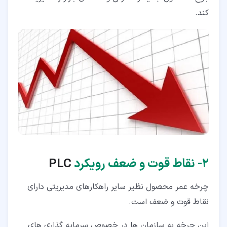
کند.
۲‏- نقاط قوت و ضعف رویکرد
PLC
چرخه عمر محصول نظیر سایر راهکارهای مدیریتی دارای
نقاط قوت و ضعف است.
این چرخه به سازمان ­ها در خصوص سرمایه گذاری ­های