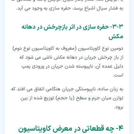
به فشار سیال اشباع برسد، حفره سازی به وجود می آید.
۳‏-‏۳‏- حفره سازی در اثر بازچرخش در دهانه
مکش
دومین نوع کاویتاسیون (معروف به کاویتاسیون نوع دوم)
از باز چرخش جریان در دهانه مکش ناشی می شود که
دلیل عمده آن، ناپیوسته شدن جریان در ورودی پمپ
است.
به زبان ساده، ناپیوستگی جریان هنگامی اتفاق می افتد که
توازن میان جرم و سطح (یا حجم) توزیع شده از بین
برود.
۴‏- چه قطعاتی در معرض کاویتاسیون