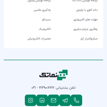
برنامه نویسی دات نت
برنامه نویسی پایتون
داده کاوی با پایتون
یادگیری ماشین
مهارت های کامپیوتری
سیسکو
رهگیری جرایم سایبری
الکترونیک
میکروکنترلر آرم
تعمیرات الکترونیکی
تلفن پشتیبانی:
۰۲۱ - ۷۷۹۰۰۷۷۷