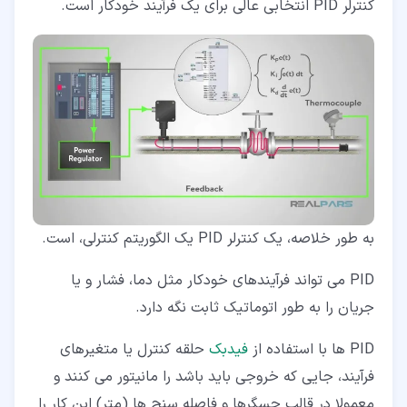
کنترلر PID انتخابی عالی برای یک فرآیند خودکار است.
به طور خلاصه، یک کنترلر PID یک الگوریتم کنترلی، است.
PID می تواند فرآیندهای خودکار مثل دما، فشار و یا
جریان را به طور اتوماتیک ثابت نگه دارد.
PID ها با استفاده از
فیدبک
حلقه کنترل یا متغیرهای
فرآیند، جایی که خروجی باید باشد را مانیتور می کنند و
معمولا در قالب حسگرها و فاصله­ سنج ها (متر) این کار را