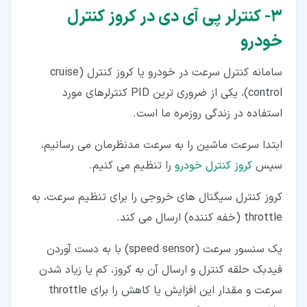
۳‏- کنترلر پی آی دی در کروز کنترل
خودرو
سامانه کنترل سرعت در خودرو یا کروز کنترل (cruise
control)، یکی از ضروری ترین PID کنترلرهای مورد
استفاده در زندگی روزمره ما است.
ابتدا سرعت ماشین را به سرعت مدنظرمان می رسانیم،
سپس
کروز کنترل خودرو
را تنظیم می­ کنیم.
کروز کنترل سیگنال ­های خروجی را برای تنظیم سرعت، به
throttle (خفه کننده) ارسال می کند.
یک سنسور سرعت (speed sensor) با به دست آوردن
فیدبک حلقه کنترل و ارسال آن به کروز، کم یا زیاد شدن
سرعت و مقدار این افزایش یا کاهش را برای throttle