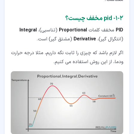
۲‏-‏۱‏- pid مخفف چیست؟
PID
مخفف کلمات
Proportional
(تناسبی)،
Integral
(انتگرال ­گیر)،
Derivative
(مشتق­ گیر) است.
اگر لازم باشد که چیزی را ثابت نگه داریم، مثلا درجه حرارت
ودما، از این روش استفاده می کنیم.