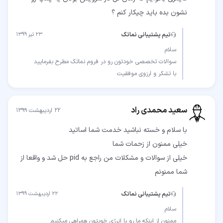
نشون بده باید چیکار کنم ؟
تیم پشتیبانی نماتک
۲۳ تیر ۱۳۹۹
با تشکر و ارزوی موفقیت
سعید محمدی راد
۲۲ اردیبهشت ۱۳۹۹
خیلی از سوالات و مشكلات من راجع به pid حل شد و واقعا از
شما ممنونم
تیم پشتیبانی نماتک
۲۲ اردیبهشت ۱۳۹۹