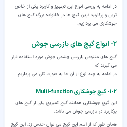
در ادامه به بررسی انواع این تجهیز و کاربرد یکی از خاص
ترین و پرکاربرد ترین گیج ها در خانواده بزرگ گیج­ های
جوشکاری می­ پردازیم.
۲‏- انواع گیج­ های بازرسی جوش
گیج ­های متنوعی بازرسی چشمی جوش مورد استفاده قرار
می ­گیرند که
در ادامه به چند نوع از آن ها به صورت کلی می ­پردازیم.
۲‏-‏۱‏- گیج جوشکاری Multi-function
این گیج جوشکاری همانند گیج کمبریج یکی از گیج­ های
پرکاربرد در بازرسی جوش می­ باشد.
همان طور که از اسم این گیج می ­توان حدس زد، این گیج