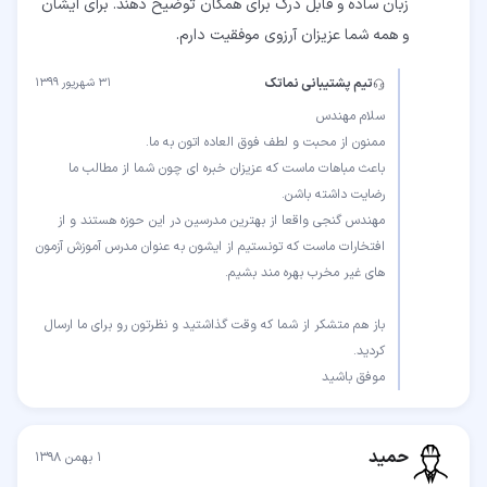
زبان ساده و قابل درک برای همگان توضیح دهند. برای ایشان
و همه شما عزیزان آرزوی موفقیت دارم.
تیم پشتیبانی نماتک
۳۱ شهریور ۱۳۹۹
باعث مباهات ماست که عزیزان خبره ای چون شما از مطالب ما
مهندس گنجی واقعا از بهترین مدرسین در این حوزه هستند و از
افتخارات ماست که تونستیم از ایشون به عنوان مدرس آموزش آزمون
باز هم متشکر از شما که وقت گذاشتید و نظرتون رو برای ما ارسال
موفق باشید
حمید
۱ بهمن ۱۳۹۸