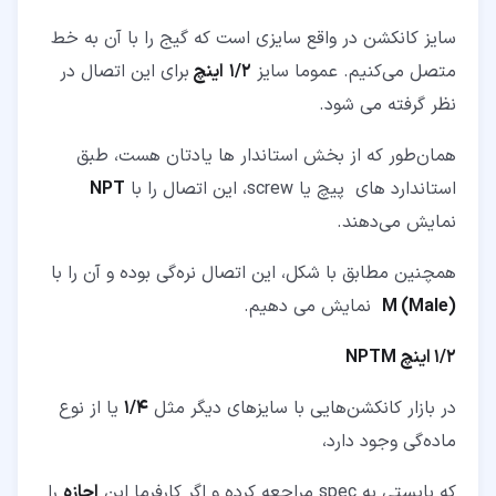
سایز کانکشن در واقع سایزی است که گیج را با آن به خط
متصل می‌کنیم. عموما سایز
1/2
اینچ
برای این اتصال در
نظر گرفته می ‌شود.
همان‌طور که از بخش استاندار ها یادتان هست، طبق
استاندارد های پیچ یا screw، این اتصال را با
NPT
نمایش می‌دهند.
همچنین مطابق با شکل، این اتصال نره‌گی بوده و آن را با
(M
Male
(
نمایش می‌ دهیم.
1/2 اینچ NPTM
در بازار کانکشن‌هایی با سایزهای دیگر مثل
1/4
یا از نوع
ماده‌گی وجود دارد،
که بایستی به spec مراجعه کرده و اگر کارفرما این
اجازه
را