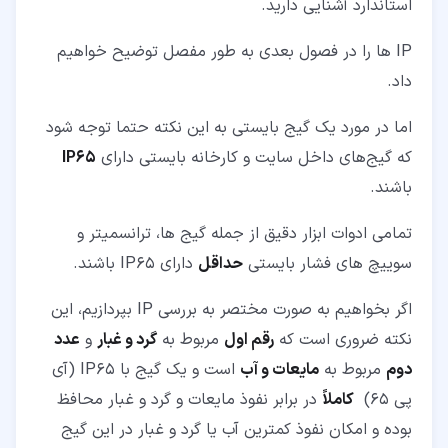
استاندارد آشنایی دارید.
IP ها را در فصول بعدی به طور مفصل توضیح خواهیم
داد.
اما در مورد یک گیج بایستی به این نکته حتما توجه شود
که گیج‌های داخل سایت و کارخانه بایستی دارای
IP65
باشند.
تمامی ادوات ابزار دقیق از جمله گیج ها، ترانسمیتر و
سوییچ های فشار بایستی
حداقل
دارای IP65 باشند.
اگر بخواهیم به صورت مختصر به بررسی IP بپردازیم، این
نکته ضروری است که
رقم اول
مربوط به
گرد و غبار
و
عدد
دوم
مربوط به
مایعات و آب
است و یک گیج با IP65 (آی
پی 65)
کاملاً
در برابر نفوذ مایعات و گرد و غبار محافظ
بوده و امکان نفوذ کمترین آب یا گرد و غبار در این گیج