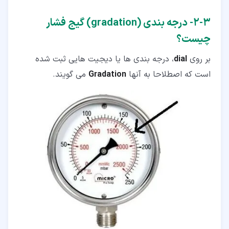
۳‏-‏۲‏- درجه بندی (gradation) گیج فشار
چیست؟
بر روی
dial
، درجه بندی ‌ها یا دیجیت‌ هایی ثبت شده
است که اصطلاحا به آنها
Gradation
می ‌گویند.