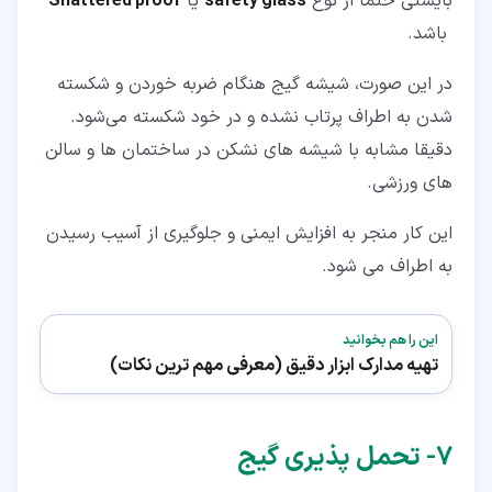
بایستی حتما از نوع
safety glass
یا
Shattered proof
باشد.
در این صورت، شیشه گیج هنگام ضربه خوردن و شکسته
شدن به اطراف پرتاب نشده و در خود شکسته می‌شود.
دقیقا مشابه با شیشه های نشکن در ساختمان ها و سالن
های ورزشی.
این کار منجر به افزایش ایمنی و جلوگیری از آسیب رسیدن
به اطراف می ‌شود.
این را هم بخوانید
تهیه مدارک ابزار دقیق (معرفی مهم ترین نکات)
۷‏- تحمل پذیری گیج