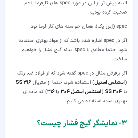
البته پیش ‌تر از این در مورد spec های کارفرما باهم
صحبت کرده بودیم.
spec (اِس پِک)، همان خواسته های کار فرما بود.
اگر در spec اشاره شده باشد که از مواد بهتری استفاده
شود، حتما مطابق با spec، بدنه گیج فشار را خواهیم
ساخت.
اگر برفرض مثال در spec گفته شود که از فولاد ضد زنگ
(
استنلس استیل
) استفاده شود، حتما از متریال
SS 316
یا
SS 304
(
استنلس استیل 304
یا
316
) که ماده ‌ی
بهتری است، استفاده می‌ کنیم.
۳‏- نمایشگر گیج فشار چیست؟