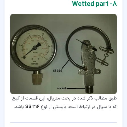
۸‏- Wetted part
طبق مطالب ذکر شده در بحث متریال، این قسمت از گیج
که با سیال در ارتباط است، بایستی از نوع
SS 316
باشد.