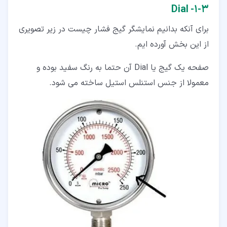
۳‏-‏۱‏- Dial
برای آنکه بدانیم نمایشگر گیج فشار چیست در زیر تصویری
از این بخش آورده ایم.
صفحه یک گیج یا Dial آن حتما به رنگ سفید بوده و
معمولا از جنس استنلس استیل ساخته می ‌شود.