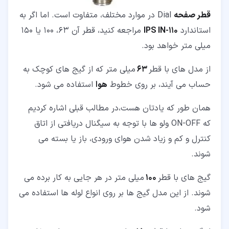
قطر صفحه
Dial در موارد مختلف، متفاوت است. اما اگر به
استاندارد
IPS IN-110
مراجعه کنید، قطر آن 63، 100 یا 150
میلی متر خواهد بود.
از مدل های با قطر
63
میلی متر که از گیج های کوچک به
حساب می آیند، بر روی خطوط
هوا
استفاده می شود.
همان طور که یادتان هست،در مطالب قبلی اشاره کردیم
که ON-OFF ولو ها با توجه به سیگنال دریافتی از اتاق
کنترل و کم و زیاد شدن هوای ورودی، باز یا بسته می
شوند.
گیج های با قطر
100
میلی متر در هر جایی به کار برده می
شوند. از این مدل گیج ها بر روی انواع لوله ها استفاده می
شود.