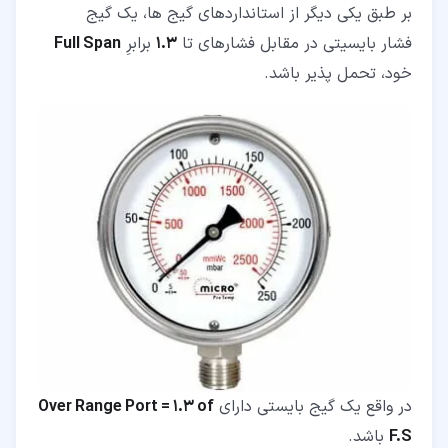
بر طبق یکی دیگر از استانداردهای گیج ‌ها، یک گیج
فشار بایسیتی در مقابل فشارهای تا
1.3
برابرِ
Full Span
خود، تحمل پذیر باشد.
در واقع یک گیج بایستی دارای
Over Range Port = 1.3 of
F.S
باشد.