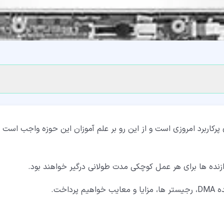
DM یکی از تکنولوژی های پرکاربرد امروزی است و از این رو بر علم آموزان این حوزه واجب است 