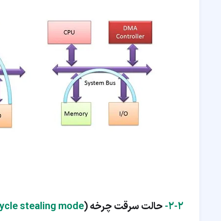
۲‏-‏۲‏-
حالت سرقت چرخه (
ycle stealing mode)