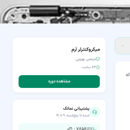
میکروکنترلر آرم
مرتضی بهبویی
۶۴ ساعت
که
مشاهده دوره
پشتیبانی نماتک
شنبه تا پنج‌شنبه، ۹ تا ۱۷
۰۲۱ - ۷۸۵۸۱۱۱۱