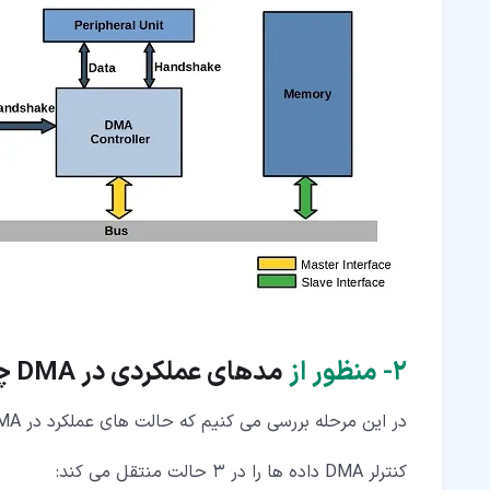
۲‏-
منظور از
مدهای عملکردی در
DMA
چ
در این مرحله بررسی می کنیم که حالت های عملکرد در DMA چیست و هر کدام چگونه عمل می کنند.
کنترلر DMA داده ها را در 3 حالت منتقل می کند: