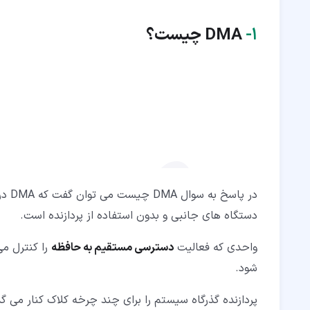
۴‏- مزایا و معایب DMA چیست؟
۱‏-
DMA
چیست؟
در پ
دستگاه های جانبی و بدون استفاده از پردازنده است.
واحدی که فعالیت
دسترسی مستقیم به حافظه
را کنترل می
شود.