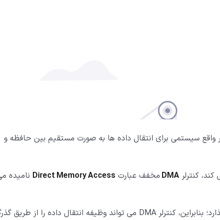
اسخ به سوال DMA چیست می توان گفت که DMA در واقع سیستمی برای انتقال داده ها به صورت مستقیم بین حافظه و
 کند، کنترلر
DMA
مخفف عبارت
Direct Memory Access
نامیده می
پردازنده گذرگاه سیستم را برای چند چرخه کلاک کنار می گذارد؛ بنابراین، کنترلر DMA می تواند وظیفه انتقال داده را از طریق