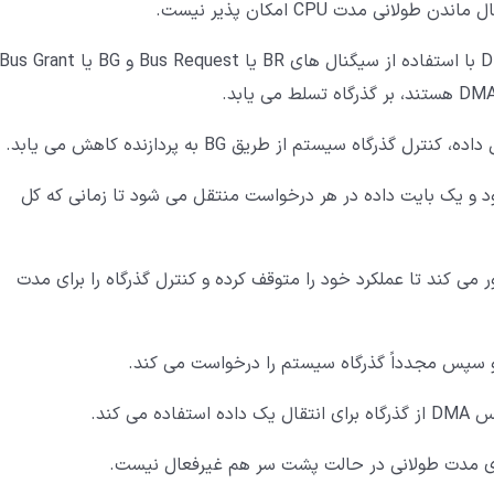
در حالت سرقت چرخه مشابه حالت قبل، کنترل کننده DMA با استفاده از سیگنال های BR یا Bus Request و BG یا us Grant
ه سیستم از طریق BG به پردازنده کاهش می یابد.
 از طریق BR درخواست می شود و یک بایت داده در هر درخواست منتقل می شود تا زمانی که کل
ل کننده DMA، پردازنده را مجبور می کند تا عملکرد خود را متوقف کرده و کنترل گذرگاه را برای مدت
رای مدت طولانی در حالت پشت سر هم غیرفعال نیست.