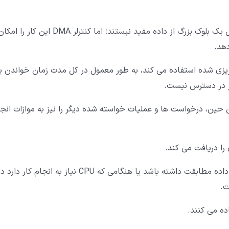
اشکال روش های دیگر انتقال داده این است که برای انتقال یک بلوک بزرگ از داده مفید نیستند؛ اما کنترلر DMA این کار را ا
دهد.
رنامه ریزی شده استفاده می کند، به طور معمول در کل مدت زمان خواندن ی
گر در دسترس نیست.
 همین حین، درخواست ها و عملیات خواسته شده دیگر را نیز به موازات انج
این ویژگی در هر زمان که CPU نمی تواند با سرعت انتقال داده مطابقت داشته باشد یا هنگامی که CPU نیاز به انجام کار دارد