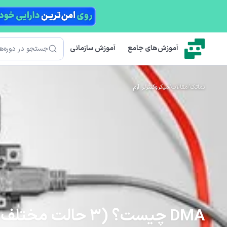
رش به محتوای اصلی
جستجو
آموزش‌های جامع
آموزش سازمانی
نماتک
/
مقالات
/
میکروکنترلر آرم
DMA چیست؟ (3 حالت مختلف انتقال داده در آن)