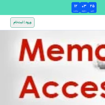
۱۲
۰۳
۲۴
ثانیه
دقیقه
ساعت
ورود | ثبت‌نام