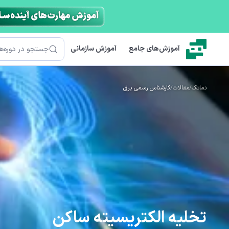
رش به محتوای اصلی
جستجو
آموزش‌های جامع
آموزش سازمانی
نماتک
/
مقالات
/
کارشناس رسمی برق
تخلیه الکتریسیته ساکن