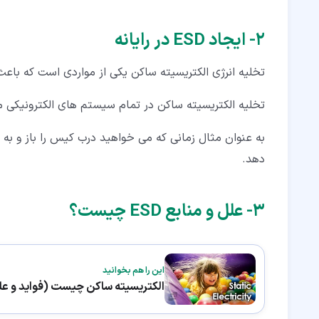
۲‏- ایجاد ESD در رایانه
تخلیه انرژی الکتریسیته ساکن یکی از مواردی است که باعث
تخلیه الکتریسیته ساکن در تمام سیستم های الکترونیکی 
دهد.
۳‏- علل و منابع ESD چیست؟
این را هم بخوانید
الکتریسیته ساکن چیست (فواید و ع