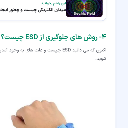
این را هم بخوانید
میدان الکتریکی چیست و چطور ایجا
۴‏- روش های جلوگیری از ESD چیست؟
اکنون که می دانید ESD چیست و علت های 
شوید.