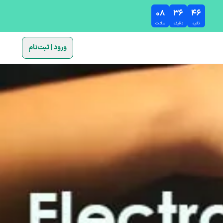
۰۸
۳۶
۴۵
ثانیه
دقیقه
ساعت
ورود | ثبت‌نام