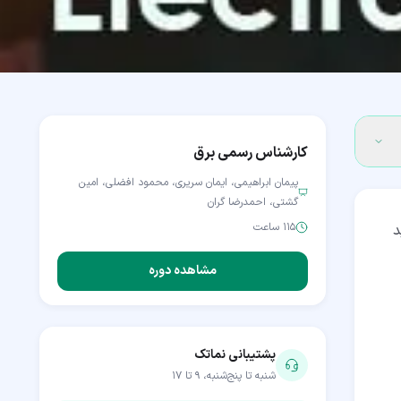
کارشناس رسمی برق
پیمان ابراهیمی، ایمان سریری، محمود افضلی، امین
گشتی، احمدرضا گران
۱۱۵ ساعت
د
مشاهده دوره
پشتیبانی نماتک
شنبه تا پنج‌شنبه، ۹ تا ۱۷