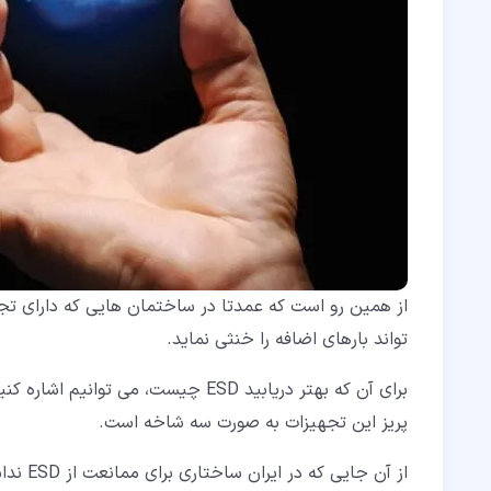
از همین رو است که عمدتا در ساختمان هایی که دارای تجهی
تواند بارهای اضافه را خنثی نماید.
برای آن که بهتر دریابید ESD چیست، م
پریز این تجهیزات به صورت سه شاخه است.
از آن جایی که در ایران ساختاری برای ممانعت از ESD نداشته ایم، به طور معمول از تبدیل های سه به دو بهره می گیریم.