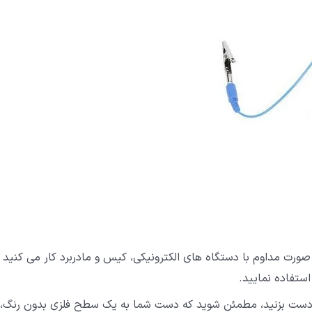
صورت مداوم با دستگاه های الکترونیکی، کیس و مادربرد کار می کنید
دست بزنید، مطمئن شوید که دست شما به یک سطح فلزی بدون رنگ،