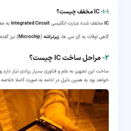
۱‏-‏۱‏-
IC
مخفف چیست؟
IC
مخفف شده عبارت انگلیسی
Integrated Circuit
به مع
گاهی اوقات به آی سی ها،
زیرتراشه
(
Microchip
) نیز گفت
۲‏-
مراحل ساخت IC چیست؟
ساخت این تجهیز به علم و فناوری بسیار زیادی نیاز دارد 
خواهد بود به همین دلیل در ادامه به صورت کاملا خلاصه 