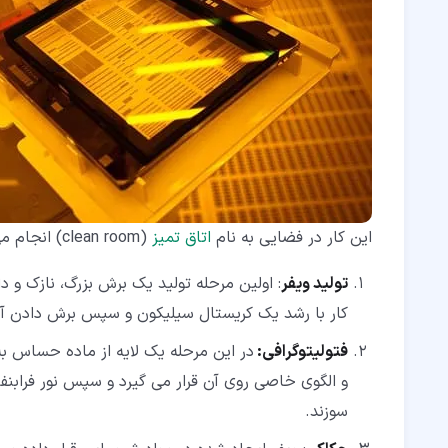
این کار در فضایی به نام
اتاق تمیز
(clean room) انجام می شود تا شرایط محیطی موثر روی ساخت قطعه، تحت کنترل باشد.
تولید ویفر
: اولین مرحله تولید یک برش بزرگ، نازک و د
کار با رشد یک کریستال سیلیکون و سپس برش دادن آن 
فتولیتوگرافی
:
در این مرحله یک لایه از ماده حساس به
و الگوی خاصی روی آن قرار می گیرد و سپس نور فراب
سوزند.