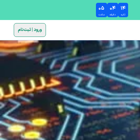
۰۵
۰۴
۱۳
ثانیه
دقیقه
ساعت
ورود | ثبت‌نام