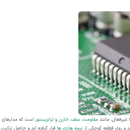
 غیرفعال، مانند
مقاومت
،
سلف
،
خازن
و
ترانزیستور
است که مدارهای
د و روی قطعه کوچکی از
نیمه هادی ها
قرار گرفته اند و حاصل ترکیب