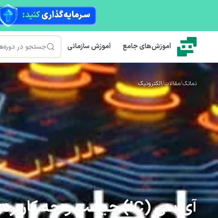
رش به محتوای اصلی
جستجو
آموزش‌های جامع
آموزش سازمانی
نماتک
/
مقالات
/
الکترونیک
آی سی (IC) چیست و چه کاربردی دارد؟ (معرفی انواع)