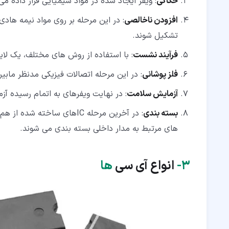
حکاکی
: ویفر ایجاد شده در مواد شیمیایی قرار داده م
افزودن ناخالصی
: در این مرحله بر روی مواد نیمه هاد
تشکیل شوند.
فرآیند نشست
: با استفاده از روش های مختلف، یک لایه
فلز پوشانی
: در این مرحله اتصالات فیزیکی مدنظر ماب
آزمایش سلامت
: در نهایت ویفرهای به اتمام رسیده آ
بسته بندی
: در آخرین مرحله ICهای سا
های مرتبط به مدار داخلی بسته بندی می شوند.
۳‏-
انواع آی سی
ها