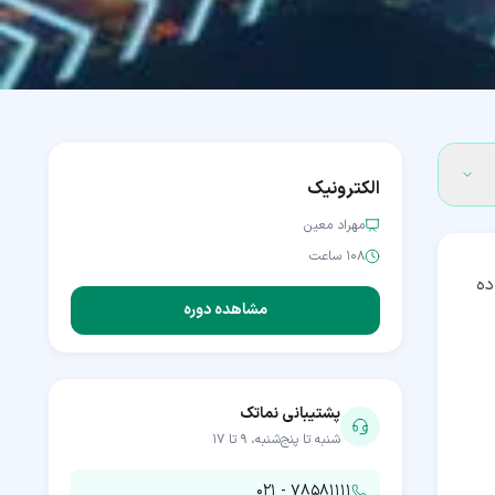
الکترونیک
مهراد معین
۱۰۸ ساعت
 استفاده
مشاهده دوره
پشتیبانی نماتک
شنبه تا پنج‌شنبه، ۹ تا ۱۷
۰۲۱ - ۷۸۵۸۱۱۱۱