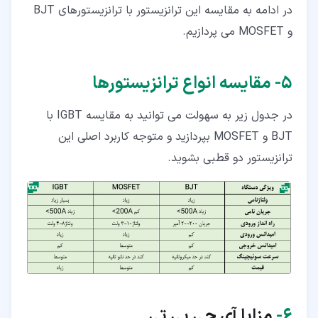
در ادامه به مقایسه این ترانزیستور با ترانزیستورهای BJT
و MOSFET می پردازیم.
۵‏- مقایسه انواع ترانزیستورها
در جدول زیر به سهولت می توانید به مقایسه IGBT با
BJT و MOSFET بپردازید و متوجه کاربرد اصلی این
ترانزیستور دو قطبی بشوید.
۶‏-
مزایا آی جی بی تی