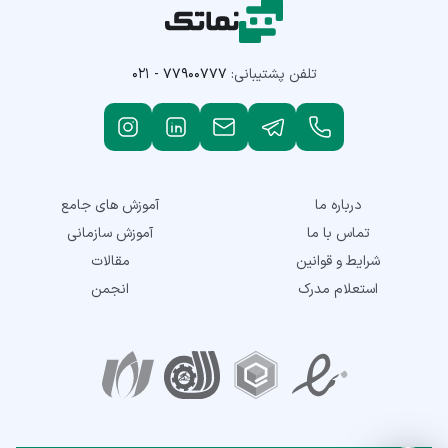
تلفن پشتیبانی:
۰۲۱ - ۷۷۹۰۰۷۷۷
درباره ما
آموزش های جامع
تماس با ما
آموزش سازمانی
شرایط و قوانین
مقالات
استعلام مدرک
انجمن
نمادهای اعتماد