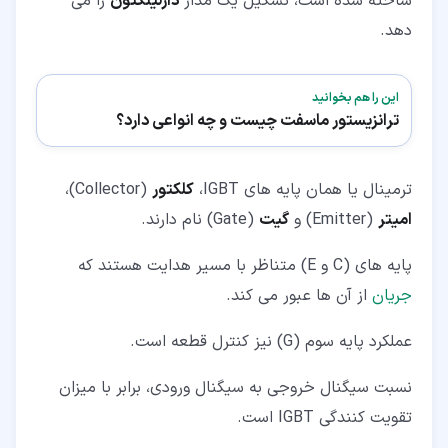
ساخته شده است، تشکیل یک مدار
دارلینگتون
را می
دهد.
این را هم بخوانید
ترانزیستور ماسفت چیست و چه انواعی دارد؟
ترمینال یا همان پایه های IGBT،
کلکتور
(Collector)،
امیتر
(Emitter) و
گیت
(Gate) نام دارند.
پایه های (C و E) متناظر با مسیر هدایت هستند که
جریان
از آن ها عبور می کند.
عملکرد پایه سوم (G) نیز کنترل قطعه است.
نسبت سیگنال خروجی به سیگنال ورودی، برابر با میزان
تقویت کنندگی IGBT است.