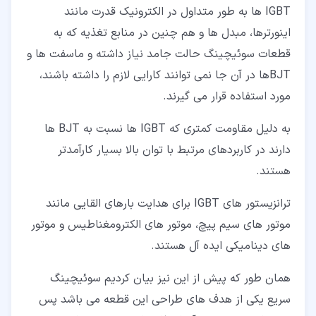
IGBT ها به طور متداول در الکترونیک قدرت مانند
اینورترها، مبدل ها و هم چنین در منابع تغذیه که به
قطعات سوئیچینگ حالت جامد نیاز داشته و ماسفت ها و
BJTها در آن جا نمی توانند کارایی لازم را داشته باشند،
مورد استفاده قرار می گیرند.
به دلیل مقاومت کمتری که IGBT ها نسبت به BJT ها
دارند در کاربردهای مرتبط با توان بالا بسیار کارآمدتر
هستند.
ترانزیستور های IGBT برای هدایت بارهای القایی مانند
موتور های سیم پیچ، موتور های الکترومغناطیس و موتور
های دینامیکی ایده آل هستند.
همان طور که پیش از این نیز بیان کردیم سوئیچینگ
سریع یکی از هدف های طراحی این قطعه می باشد پس