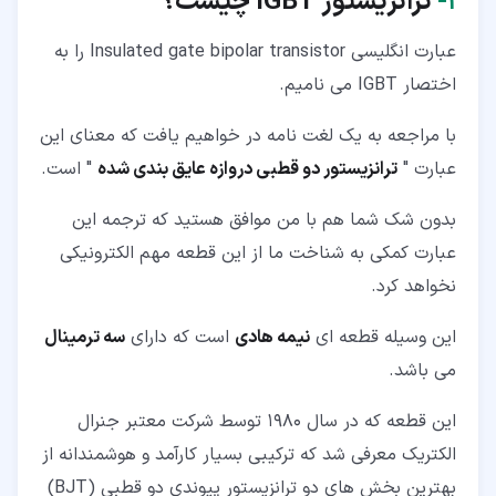
۱‏-
ترانزیستور
IGBT چیست؟
عبارت انگلیسی Insulated gate bipolar transistor را به
اختصار IGBT می نامیم.
با مراجعه به یک لغت نامه در خواهیم یافت که معنای این
عبارت "
ترانزیستور دو قطبی دروازه عایق بندی شده
" است.
بدون شک شما هم با من موافق هستید که ترجمه این
عبارت کمکی به شناخت ما از این قطعه مهم الکترونیکی
نخواهد کرد.
این وسیله قطعه ای
نیمه هادی
است که دارای
سه ترمینال
می باشد.
این قطعه که در سال 1980 توسط شرکت معتبر جنرال
الکتریک معرفی شد که ترکیبی بسیار کارآمد و هوشمندانه از
بهترین بخش های دو ترانزیستور پیوندی دو قطبی (BJT)