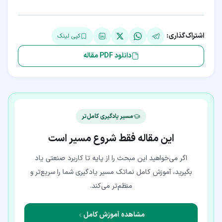
اشتراک‌گذاری:
کپی لینک
دانلود PDF مقاله
مسیر یادگیری کامل‌تر
این مقاله فقط شروع مسیر است
اگر می‌خواهید این مبحث را از پایه تا کاربرد صنعتی یاد
بگیرید، آموزش کامل نماتک مسیر یادگیری شما را سریع‌تر و
منظم‌تر می‌کند.
مشاهده آموزش کامل