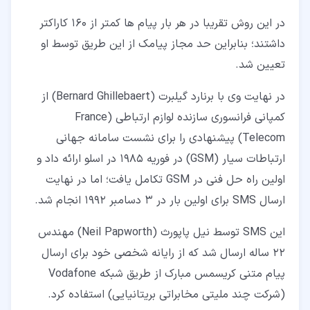
در این روش تقریبا در هر بار پیام ها کمتر از 160 کاراکتر
داشتند؛ بنابراین حد مجاز پیامک از این طریق توسط او
تعیین شد.
در نهایت وی با برنارد گیلبرت (Bernard Ghillebaert) از
کمپانی فرانسوری سازنده لوازم ارتباطی (France
Telecom) پیشنهادی را برای نشست سامانه جهانی
ارتباطات سیار (GSM) در فوریه 1985 در اسلو ارائه داد و
اولین راه حل فنی در GSM تکامل یافت؛ اما در نهایت
ارسال SMS برای اولین بار در 3 دسامبر 1992 انجام شد.
این SMS توسط نیل پاپورث (Neil Papworth) مهندس
22 ساله ارسال شد که از رایانه شخصی خود برای ارسال
پیام متنی کریسمس مبارک از طریق شبکه Vodafone
(شرکت چند ملیتی مخابراتی بریتانیایی) استفاده کرد.