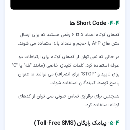
۴‏-‏۴‏-
Short Code
ها
کدهای کوتاه اعداد 5 تا 6 رقمی هستند که برای ارسال
متن های A2P با حجم و تعداد بالا استفاده می شوند.
در حالی که نمی توان از کدهای کوتاه برای ارتباطات دو
طرفه استفاده کرد، کلمات کلیدی خاصی (مانند "بله" یا "C"
برای تایید و "STOP" برای انصراف) می توانند به عنوان
پاسخ توسط گیرندگان استفاده شوند.
همچنین برای برقراری تماس صوتی نمی توان از کدهای
کوتاه استفاده کرد.
۴‏-‏۵‏-
پیامک رایگان (
Toll-Free SMS
)