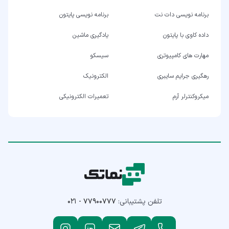
برنامه نویسی دات نت
برنامه نویسی پایتون
داده کاوی با پایتون
یادگیری ماشین
مهارت های کامپیوتری
سیسکو
رهگیری جرایم سایبری
الکترونیک
میکروکنترلر آرم
تعمیرات الکترونیکی
تلفن پشتیبانی:
۰۲۱ - ۷۷۹۰۰۷۷۷