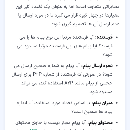
مخابراتی متفاوت است؛ اما به عنوان یک قاعده کلی این
معیارها در چهار گروه قرار می گیرد تا در مورد ارسال یا
عدم ارسال آن ها تصمیم گیری شود:
فرستنده:
آیا فرستنده مرتبا این نوع پیام ها را می
فرستد؟ آیا پیام های این فرستنده مرتبا مسدود می
شود؟
نحوه ارسال پیام:
آیا پیام به شماره صحیح ارسال می
شود؟ در صورتی که فرستنده از شماره P2P برای ارسال
حجمی از پیام مانند A2P استفاده کند، می تواند
مسدود شود.
میزان پیام:
بر اساس تعداد مورد استفاده، آیا اندازه
پیام ها صحیح است؟
محتوای پیام:
آیا پیام مجاز نیست یا حاوی محتوای