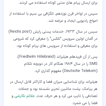
برای ارسال پیام های متنی کوتاه استفاده می کردند.
سپس در اواخر قرن نوزدهم، تلگرافی بی سیم با استفاده از
امواج رادیویی ایجاد و عرضه شد.
سپس در سال 1933، خدمات پستی رایش (Reichs post)
در آلمان اولین سرویس "تلکس" را معرفی کرد که شروعی
برای معرفی و استفاده از سرویس های پیام کوتاه بود.
پس از آن فریدهلم هیلبراند (Friedhelm Hillebrand)،
SMS را در سال 1984 هنگام کار در دویچه تلکام
(Deutsche Telekom) مفهوم گذاری کرد.
هیلبراند برای شناسایی میزان فضا و کاراکتر قابل ارسال در
هر پیامک، پشت ماشین تحریر نشسته بود و جملات
تصادفی را تایپ می کرد و هر حرف، عدد،
علائم نگارشی
و
فضا را می شمرد.