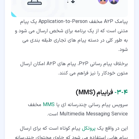
پیامک A2P مخفف Application-to-Person یک پیام
متنی است که از یک برنامه برای شخص ارسال می شود و
به طور کلی در دسته پیام های تجاری طبقه بندی می
شود.
برخلاف پیام رسانی P2P، پیام های A2P امکان ارسال
متون خودکار را نیز فراهم می کنند.
۴‏-‏۳‏-
فراپیام (
MMS
)
سرویس پیام رسانی چندرسانه ای یا
MMS
مخفف
Multimedia Messaging Service است.
این در واقع یک
پروتکل
پیام کوتاه است که برای ارسال
پیام هایی استفاده می شود که حاوی محتوای چندرسانه