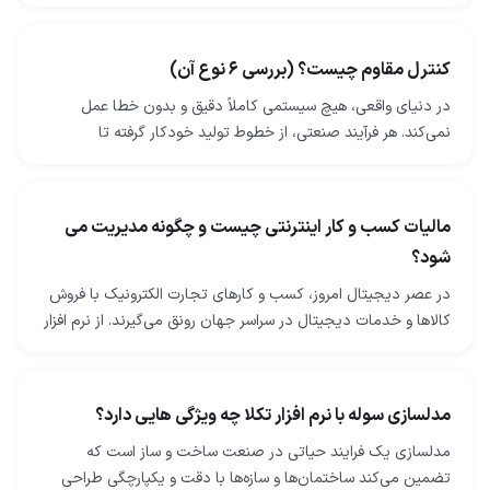
بتنی استفاده می‌شود. فرایندهای ساخت فولاد…
کنترل مقاوم چیست؟ (بررسی 6 نوع آن)
در دنیای واقعی، هیچ سیستمی کاملاً دقیق و بدون خطا عمل
نمی‌کند. هر فرآیند صنعتی، از خطوط تولید خودکار گرفته تا
توربین‌های نیروگاهی، همواره با اختلال‌ها، نویزها…
مالیات کسب و کار اینترنتی چیست و چگونه مدیریت می
شود؟
در عصر دیجیتال امروز، کسب‌ و کارهای تجارت الکترونیک با فروش
کالاها و خدمات دیجیتال در سراسر جهان رونق می‌گیرند. از نرم ‌افزار
و اپلیکیشن گرفته تا کتاب‌های…
مدلسازی سوله با نرم افزار تکلا چه ویژگی هایی دارد؟
مدلسازی یک فرایند حیاتی در صنعت ساخت و ساز است که
تضمین می‌کند ساختمان‌ها و سازه‌ها با دقت و یکپارچگی طراحی