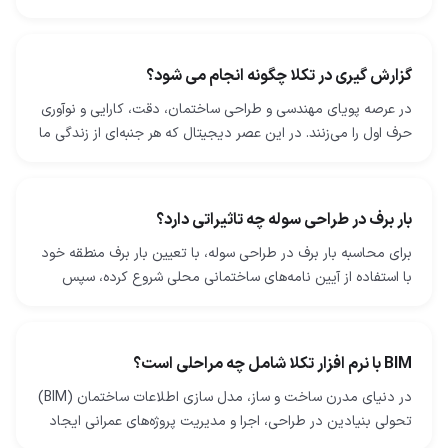
شوند. این شامل ایجاد نقشه‌ها و مدل‌های دقیقی است که…
گزارش گیری در تکلا چگونه انجام می شود؟
در عرصه پویای مهندسی و طراحی ساختمان، دقت، کارایی و نوآوری
حرف اول را می‌زنند. در این عصر دیجیتال که هر جنبه‌ای از زندگی ما
با فناوری درهم‌ تنیده شده است، صنعت…
بار برف در طراحی سوله چه تاثیراتی دارد؟
برای محاسبه بار برف در طراحی سوله، با تعیین بار برف منطقه خود
با استفاده از آیین‌ نامه‌های ساختمانی محلی شروع کرده، سپس
عواملی مانند میزان قرارگیری در معرض…
BIM با نرم افزار تکلا شامل چه مراحلی است؟
در دنیای مدرن ساخت ‌و ساز، مدل ‌سازی اطلاعات ساختمان (BIM)
تحولی بنیادین در طراحی، اجرا و مدیریت پروژه‌های عمرانی ایجاد
کرده است. نرم‌ افزار Tekla Structures…