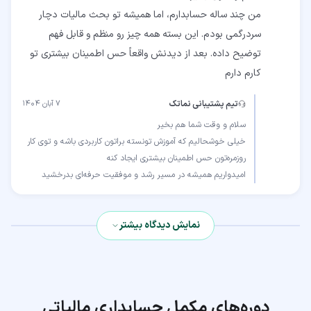
من چند ساله حسابدارم، اما همیشه تو بحث مالیات دچار
سردرگمی بودم. این بسته همه چیز رو منظم و قابل فهم
توضیح داده. بعد از دیدنش واقعاً حس اطمینان بیشتری تو
کارم دارم
تیم پشتیبانی نماتک
۷ آبان ۱۴۰۴
خیلی خوشحالیم که آموزش تونسته براتون کاربردی باشه و توی کار
امیدواریم همیشه در مسیر رشد و موفقیت حرفه‌ای بدرخشید
نمایش دیدگاه بیشتر
دوره‌های مکمل
حسابداری مالیاتی