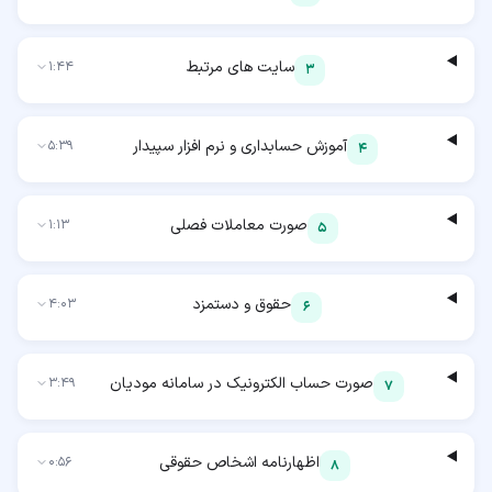
سایت های مرتبط
1:44
3
آموزش حسابداری و نرم افزار سپیدار
5:39
4
صورت معاملات فصلی
1:13
5
حقوق و دستمزد
4:03
6
صورت حساب الکترونیک در سامانه مودیان
3:49
7
اظهارنامه اشخاص حقوقی
0:56
8