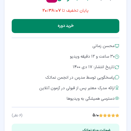
پایان تخفیف تا
20:38:07
خرید دوره
محسن زمانی
30 ساعت و 12 دقیقه
ویدیو
تاریخ انتشار: ۱۷ دی ۱۴۰۰
پاسخگویی توسط مدرس در انجمن نماتک
ارائه مدرک معتبر پس از قبولی در آزمون آنلاین
دسترسی همیشگی به ویدیوها
۵٫۰
(
۶
نظر)
ضمانت ویژه نماتک