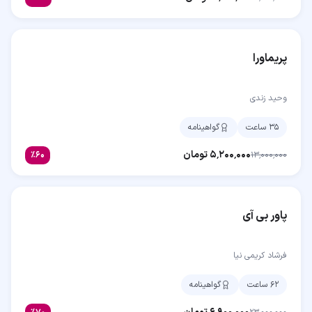
پریماورا
وحید زندی
۳۵ ساعت
گواهینامه
۵٬۲۰۰٬۰۰۰
تومان
٪
۶۰
۱۳٬۰۰۰٬۰۰۰
پاور بی آی
فرشاد کریمی نیا
۶۲ ساعت
گواهینامه