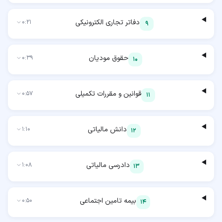
دفاتر تجاری الکترونیکی
0:21
9
حقوق مودیان
0:39
10
قوانین و مقررات تکمیلی
0:57
11
دانش مالیاتی
1:10
12
دادرسی مالیاتی
1:08
13
بیمه تامین اجتماعی
0:50
14