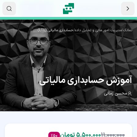
رش به محتوای اصلی
۱۶
۰۸
۰۸
ثانیه
دقیقه
ساعت
نماتک
/
مدیریت
/
امور مالی و تحلیل داده
/
حسابداری مالیاتی (LTL)
آموزش
حسابداری مالیاتی
محسن زمانی
۱۱٬۰۰۰٬۰۰۰
۵٬۵۰۰٬۰۰۰ تومان
%
50