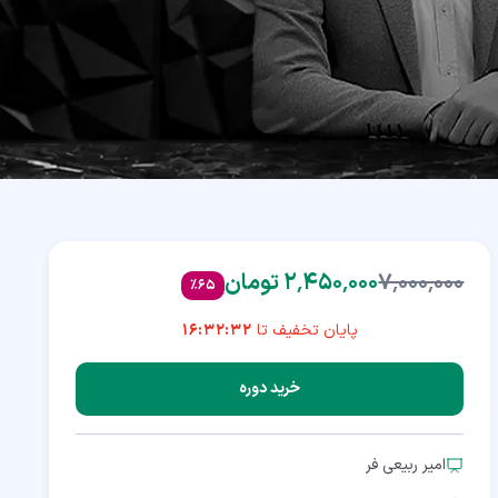
۷٬۰۰۰٬۰۰۰
۲٬۴۵۰٬۰۰۰ تومان
%
65
پایان تخفیف تا
16:32:31
خرید دوره
امیر ربیعی فر