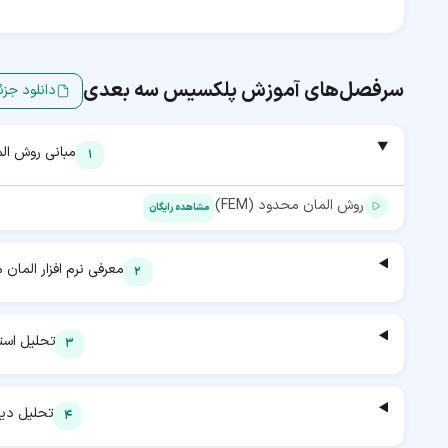
سرفصل‌های آموزش
پلکسیس سه بعدی
دانلود جزئ
مبانی روش ال
1
روش المان محدود (FEM)
مشاهده رایگان
معرفی نرم افزار المان محدود 
2
تحلیل است
3
تحلیل دین
4