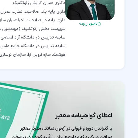
دانلود رزومه
سابقه تدریس در دانشگاه جامع علمی
هوشمند سازه آروین آرا، سازمان نوسازی 
اعطای گواهینامه معتبر
با گذراندن دوره و قبولی در آزمون نماتک، مدرک معتبر
دریافت می‌کنید که مهارت‌هایتان را تأیید کرده و در پیشرفت