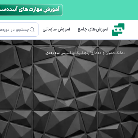
رش به محتوای اصلی
جستجو
آموزش‌های جامع
آموزش سازمانی
نماتک
/
عمران و معماری
/
ژئوتکنیک
/
پلکسیس سه بعدی
(PLX)