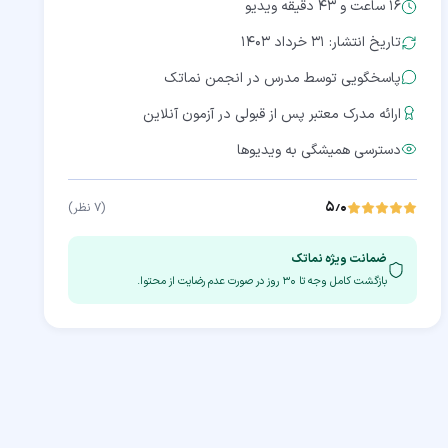
16 ساعت و 43 دقیقه
ویدیو
تاریخ انتشار: ۳۱ خرداد ۱۴۰۳
پاسخگویی توسط مدرس در انجمن نماتک
ارائه مدرک معتبر پس از قبولی در آزمون آنلاین
دسترسی همیشگی به ویدیوها
۵٫۰
(
۷
نظر)
ضمانت ویژه نماتک
بازگشت کامل وجه تا
۳۰
روز در صورت عدم رضایت از محتوا.